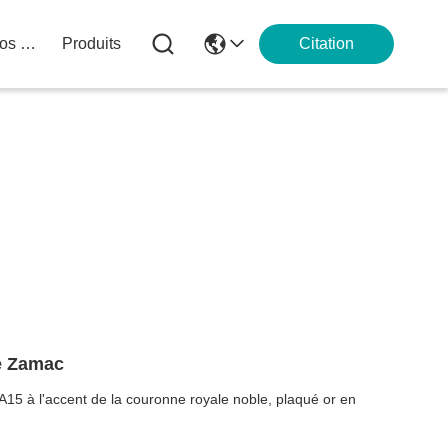
À Propos De Nous
Produits
Citation
e Zamac
 à l'accent de la couronne royale noble, plaqué or en