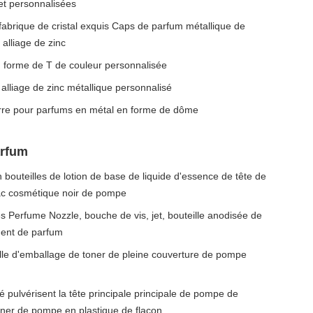
et personnalisées
abrique de cristal exquis Caps de parfum métallique de
alliage de zinc
 forme de T de couleur personnalisée
lliage de zinc métallique personnalisé
erre pour parfums en métal en forme de dôme
arfum
bouteilles de lotion de base de liquide d'essence de tête de
sac cosmétique noir de pompe
s Perfume Nozzle, bouche de vis, jet, bouteille anodisée de
dent de parfum
eille d'emballage de toner de pleine couverture de pompe
 pulvérisent la tête principale principale de pompe de
toner de pompe en plastique de flacon