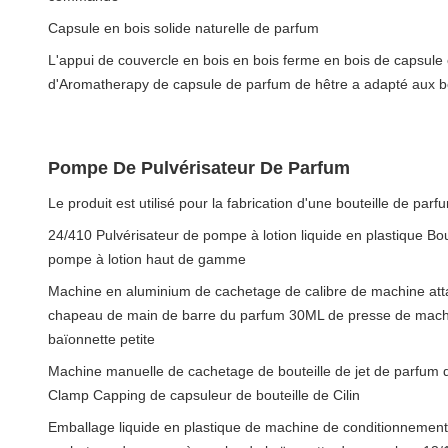
Capsule en bois solide naturelle de parfum
L'appui de couvercle en bois en bois ferme en bois de capsule
d'Aromatherapy de capsule de parfum de hêtre a adapté aux be
Pompe De Pulvérisateur De Parfum
Le produit est utilisé pour la fabrication d'une bouteille de parf
24/410 Pulvérisateur de pompe à lotion liquide en plastique Bou
pompe à lotion haut de gamme
Machine en aluminium de cachetage de calibre de machine att
chapeau de main de barre du parfum 30ML de presse de machi
baïonnette petite
Machine manuelle de cachetage de bouteille de jet de parfum
Clamp Capping de capsuleur de bouteille de Cilin
Emballage liquide en plastique de machine de conditionnemen