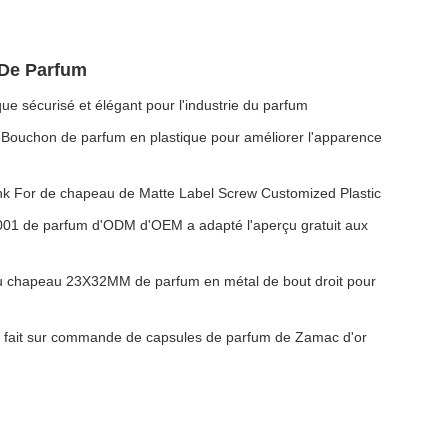
 De Parfum
e sécurisé et élégant pour l'industrie du parfum
e Bouchon de parfum en plastique pour améliorer l'apparence
nk For de chapeau de Matte Label Screw Customized Plastic
01 de parfum d'ODM d'OEM a adapté l'aperçu gratuit aux
du chapeau 23X32MM de parfum en métal de bout droit pour
e fait sur commande de capsules de parfum de Zamac d'or