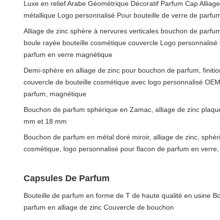
Luxe en relief Arabe Géométrique Décoratif Parfum Cap Alliag
métallique Logo personnalisé Pour bouteille de verre de parf
Alliage de zinc sphère à nervures verticales bouchon de parfu
boule rayée bouteille cosmétique couvercle Logo personnalisé
parfum en verre magnétique
Demi-sphère en alliage de zinc pour bouchon de parfum, finition
couvercle de bouteille cosmétique avec logo personnalisé OEM 
parfum, magnétique
Bouchon de parfum sphérique en Zamac, alliage de zinc plaqué 
mm et 18 mm
Bouchon de parfum en métal doré miroir, alliage de zinc, sphér
cosmétique, logo personnalisé pour flacon de parfum en verre
Capsules De Parfum
Bouteille de parfum en forme de T de haute qualité en usine Bo
parfum en alliage de zinc Couvercle de bouchon