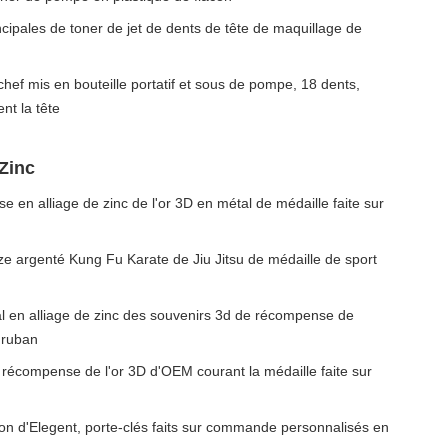
incipales de toner de jet de dents de tête de maquillage de
chef mis en bouteille portatif et sous de pompe, 18 dents,
nt la tête
 Zinc
 en alliage de zinc de l'or 3D en métal de médaille faite sur
nze argenté Kung Fu Karate de Jiu Jitsu de médaille de sport
l en alliage de zinc des souvenirs 3d de récompense de
 ruban
 récompense de l'or 3D d'OEM courant la médaille faite sur
on d'Elegent, porte-clés faits sur commande personnalisés en