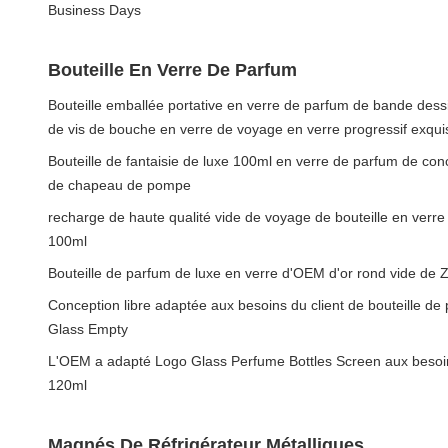
Business Days
Bouteille En Verre De Parfum
Bouteille emballée portative en verre de parfum de bande dess
de vis de bouche en verre de voyage en verre progressif exquis
Bouteille de fantaisie de luxe 100ml en verre de parfum de con
de chapeau de pompe
recharge de haute qualité vide de voyage de bouteille en verr
100ml
Bouteille de parfum de luxe en verre d'OEM d'or rond vide 
Conception libre adaptée aux besoins du client de bouteille d
Glass Empty
L'OEM a adapté Logo Glass Perfume Bottles Screen aux besoin
120ml
Magnés De Réfrigérateur Métalliques