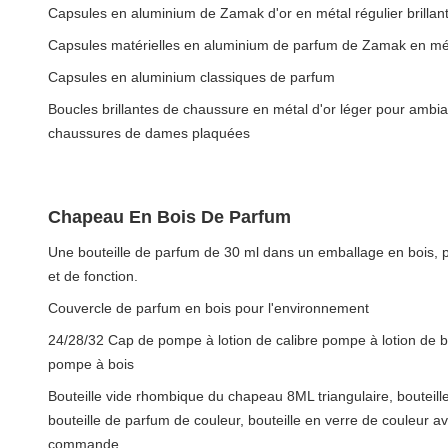
Capsules en aluminium de Zamak d'or en métal régulier brillan
Capsules matérielles en aluminium de parfum de Zamak en méta
Capsules en aluminium classiques de parfum
Boucles brillantes de chaussure en métal d'or léger pour ambi
chaussures de dames plaquées
Chapeau En Bois De Parfum
Une bouteille de parfum de 30 ml dans un emballage en bois, p
et de fonction.
Couvercle de parfum en bois pour l'environnement
24/28/32 Cap de pompe à lotion de calibre pompe à lotion d
pompe à bois
Bouteille vide rhombique du chapeau 8ML triangulaire, bouteill
bouteille de parfum de couleur, bouteille en verre de couleur a
commande