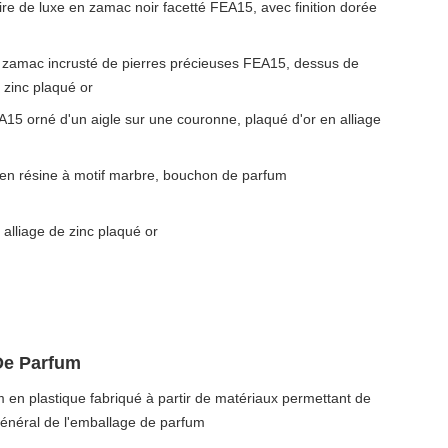
e de luxe en zamac noir facetté FEA15, avec finition dorée
zamac incrusté de pierres précieuses FEA15, dessus de
e zinc plaqué or
 orné d'un aigle sur une couronne, plaqué d'or en alliage
en résine à motif marbre, bouchon de parfum
 alliage de zinc plaqué or
De Parfum
 en plastique fabriqué à partir de matériaux permettant de
 général de l'emballage de parfum