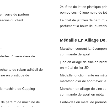
24 têtes de jet en plastique pr
pompe cosmétique noire de jet
 en verre de parfum
soins du client
Le chef de jet bleu de parfum, 
parfument la bouteille, pulvérise
Médaille En Alliage De
um.
Marathon courant la récompense
commande de sport
teilles Pulvérisateur de
judo en alliage de zinc en bro
en métal de l'or 3D
achante du ruban adhésif de
ne en plastique de
Médaille fonctionnante en méta
marathon d'or de sport avec le
 de machine de Capping
Marathon en alliage de zinc de
commande de sport en métal
t de parfum de machine de
Porte-clés en métal de promoti