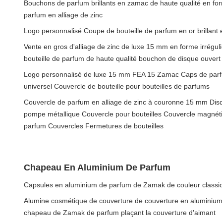
Bouchons de parfum brillants en zamac de haute qualité en for
parfum en alliage de zinc
Logo personnalisé Coupe de bouteille de parfum en or brillant
Vente en gros d'alliage de zinc de luxe 15 mm en forme irrég
bouteille de parfum de haute qualité bouchon de disque ouvert 
Logo personnalisé de luxe 15 mm FEA 15 Zamac Caps de parfu
universel Couvercle de bouteille pour bouteilles de parfums
Couvercle de parfum en alliage de zinc à couronne 15 mm Disq
pompe métallique Couvercle pour bouteilles Couvercle magnéti
parfum Couvercles Fermetures de bouteilles
Chapeau En Aluminium De Parfum
Capsules en aluminium de parfum de Zamak de couleur classiq
Alumine cosmétique de couverture de couverture en aluminium
chapeau de Zamak de parfum plaçant la couverture d'aimant