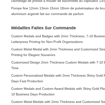
cachetage de presse à mouler de baïonnette du capsuleur 13/1
Pompe fine 12mm 13mm 15mm 18mm de pulvérisateur de brum
aluminium argenté fait sur commande de parfum
Médailles Faites Sur Commande
Custom Medals and Badges with 2mm Thickness, 7-10 Busines
Letterpress Printing for Non-Profit Organizations
Custom Metal Medal with 2mm Thickness and Customized Size 
Printing for Elegant Souvenirs
Customized Design 2mm Thickness Custom Medals with 7-10 B
Time
Custom Personalized Medals with 2mm Thickness Shiny Gold P
Days Fast Production
Custom Medals and Custom Award Medals with Shiny Gold Plat
10 Business Days Production
Custom Metal Medals with 2mm Thickness and Customized Size