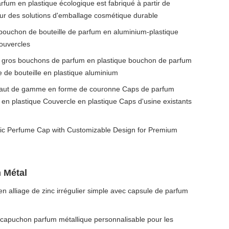
rfum en plastique écologique est fabriqué à partir de
our des solutions d'emballage cosmétique durable
bouchon de bouteille de parfum en aluminium-plastique
ouvercles
n gros bouchons de parfum en plastique bouchon de parfum
e de bouteille en plastique aluminium
haut de gamme en forme de couronne Caps de parfum
e en plastique Couvercle en plastique Caps d'usine existants
ic Perfume Cap with Customizable Design for Premium
 Métal
n alliage de zinc irrégulier simple avec capsule de parfum
capuchon parfum métallique personnalisable pour les