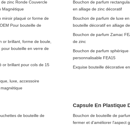
e de zinc Ronde Couvercle
Bouchon de parfum rectangulair
um Magnétique
en alliage de zinc décoratif
m miroir plaqué or forme de
Bouchon de parfum de luxe en 
 OEM Pour bouteille de
bouteille décoratif en alliage d
Bouchon de parfum Zamac FEA15
 or brillant, forme de boule,
de zinc
pour bouteille en verre de
Bouchon de parfum sphérique 
personnalisable FEA15
or brillant pour cols de 15
Exquise bouteille décorative en
ique, luxe, accessoire
, magnétique
Capsule En Plastique 
uchettes de bouteille de
Bouchon de bouteille de parfum
fermer et d'améliorer l'aspect