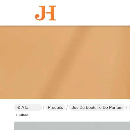
À la
Produits
Bec De Bouteille De Parfum
maison