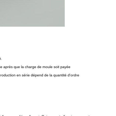
é.
rie après que la charge de moule soit payée
 production en série dépend de la quantité d'ordre