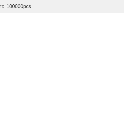
t:
100000pcs