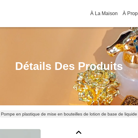
À La Maison
Détails Des Produits
Pompe en plastique de mise en bouteilles de lotion de base de liquide
cosmétique noir de pompe