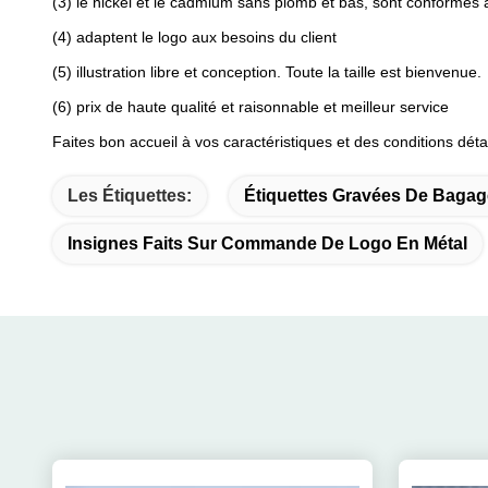
(3) le nickel et le cadmium sans plomb et bas, sont conformes à
(4) adaptent le logo aux besoins du client
(5) illustration libre et conception. Toute la taille est bienvenue.
(6) prix de haute qualité et raisonnable et meilleur service
Faites bon accueil à vos caractéristiques et des conditions détai
Les Étiquettes:
Étiquettes Gravées De Bagag
Insignes Faits Sur Commande De Logo En Métal