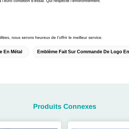
 l'euro condition d'essai. Qui respecte l'environnement.
llées, nous serons heureux de t'offrir le meilleur service.
e En Métal
Emblème Fait Sur Commande De Logo En
Produits Connexes