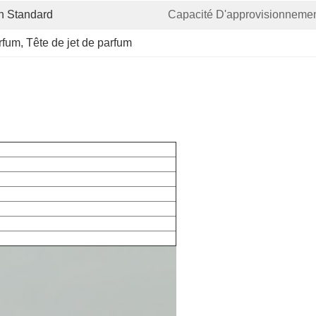
n Standard
Capacité D'approvisionnemen
rfum
, 
Tête de jet de parfum