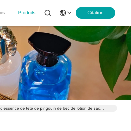
À Propos De Nous
Produits
Citation
 d'essence de tête de pingouin de bec de lotion de sac