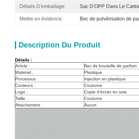
Détails D'emballage:
Sac D'OPP Dans Le Carto
Mettre en évidence:
Bec de pulvérisation de pa
Description Du Produit
Détails :
Article :
Bec de bouteille de parfum
Matériel ;
Plastique
Processus :
Injection en plastique
Couleurs :
Coutume
Logo :
Copie d'écran en soie
Taille :
Coutume
Attachement :
Aucun