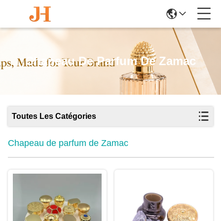
Chapeau De Parfum De Zamac
Toutes Les Catégories
Chapeau de parfum de Zamac