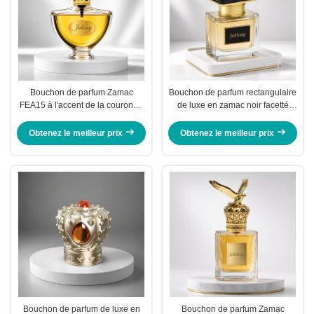
Bouchon de parfum Zamac
Bouchon de parfum rectangulaire
FEA15 à l'accent de la couronne
de luxe en zamac noir facetté
royale noble, plaqué or en alliage
FEA15, avec finition dorée en
de zinc
alliage de zinc décoratif
Obtenez le meilleur prix
Obtenez le meilleur prix
Bouchon de parfum de luxe en
Bouchon de parfum Zamac