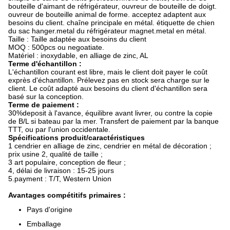
bouteille d'aimant de réfrigérateur, ouvreur de bouteille de doigt.
ouvreur de bouteille animal de forme. acceptez adaptent aux
besoins du client. chaîne principale en métal. étiquette de chien
du sac hanger.metal du réfrigérateur magnet.metal en métal.
Taille : Taille adaptée aux besoins du client
MOQ : 500pcs ou negoatiate.
Matériel : inoxydable, en alliage de zinc, AL
Terme d'échantillon :
L'échantillon courant est libre, mais le client doit payer le coût
exprès d'échantillon. Prélevez pas en stock sera charge sur le
client. Le coût adapté aux besoins du client d'échantillon sera
basé sur la conception.
Terme de paiement :
30%deposit à l'avance, équilibre avant livrer, ou contre la copie
de B/L si bateau par la mer. Transfert de paiement par la banque
TTT, ou par l'union occidentale.
Spécifications produit/caractéristiques
1 cendrier en alliage de zinc, cendrier en métal de décoration ;
prix usine 2, qualité de taille ;
3 art populaire, conception de fleur ;
4, délai de livraison : 15-25 jours
5.payment : T/T, Western Union
Avantages compétitifs primaires :
Pays d'origine
Emballage