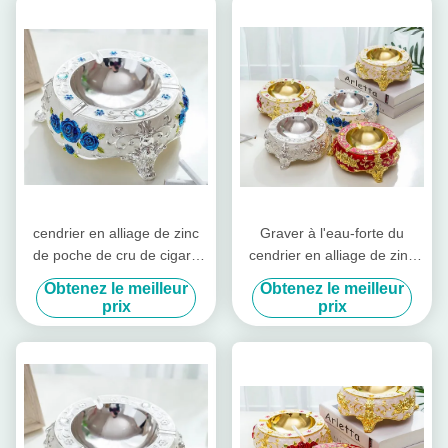
cendrier en alliage de zinc
Graver à l'eau-forte du
de poche de cru de cigare
cendrier en alliage de zinc
de cadeau de souvenir de
de cigarette de coupe de
Obtenez le meilleur
Obtenez le meilleur
4mm
bord
prix
prix