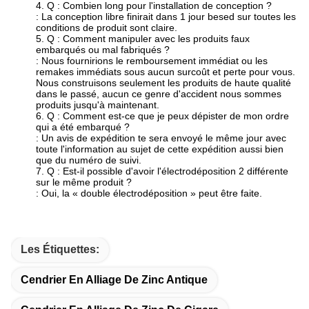
4. Q : Combien long pour l'installation de conception ?
: La conception libre finirait dans 1 jour besed sur toutes les
conditions de produit sont claire.
5. Q : Comment manipuler avec les produits faux
embarqués ou mal fabriqués ?
: Nous fournirions le remboursement immédiat ou les
remakes immédiats sous aucun surcoût et perte pour vous.
Nous construisons seulement les produits de haute qualité
dans le passé, aucun ce genre d'accident nous sommes
produits jusqu'à maintenant.
6. Q : Comment est-ce que je peux dépister de mon ordre
qui a été embarqué ?
: Un avis de expédition te sera envoyé le même jour avec
toute l'information au sujet de cette expédition aussi bien
que du numéro de suivi.
7. Q : Est-il possible d'avoir l'électrodéposition 2 différente
sur le même produit ?
: Oui, la « double électrodéposition » peut être faite.
Les Étiquettes:
Cendrier En Alliage De Zinc Antique