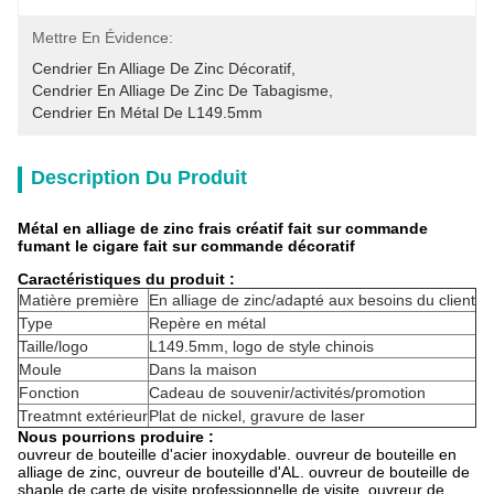
Mettre En Évidence:
Cendrier En Alliage De Zinc Décoratif
, 
Cendrier En Alliage De Zinc De Tabagisme
, 
Cendrier En Métal De L149.5mm
Description Du Produit
Métal en alliage de zinc frais créatif fait sur commande
fumant le cigare fait sur commande décoratif
Caractéristiques du produit :
Matière première
En alliage de zinc/adapté aux besoins du client
Type
Repère en métal
Taille/logo
L149.5mm, logo de style chinois
Moule
Dans la maison
Fonction
Cadeau de souvenir/activités/promotion
Treatmnt extérieur
Plat de nickel, gravure de laser
Nous pourrions produire :
ouvreur de bouteille d'acier inoxydable. ouvreur de bouteille en
alliage de zinc, ouvreur de bouteille d'AL. ouvreur de bouteille de
shaple de carte de visite professionnelle de visite, ouvreur de