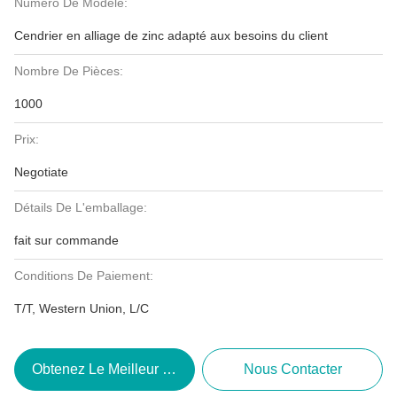
Numéro De Modèle:
Cendrier en alliage de zinc adapté aux besoins du client
Nombre De Pièces:
1000
Prix:
Negotiate
Détails De L'emballage:
fait sur commande
Conditions De Paiement:
T/T, Western Union, L/C
Obtenez Le Meilleur Prix
Nous Contacter