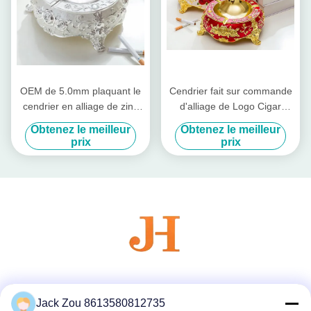
OEM de 5.0mm plaquant le
Cendrier fait sur commande
cendrier en alliage de zinc
d'alliage de Logo Cigar
de cigare antique
Individual Retro Zinc
Obtenez le meilleur
Obtenez le meilleur
prix
prix
Les réseaux sociaux
Jack Zou 8613580812735