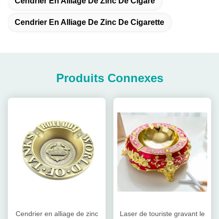
Cendrier En Alliage De Zinc De Cigare
Cendrier En Alliage De Zinc De Cigarette
Produits Connexes
Cendrier en alliage de zinc
Laser de touriste gravant le