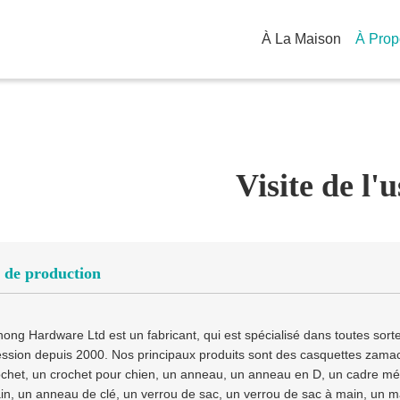
À La Maison
Visite de l'u
 de production
hong Hardware Ltd est un fabricant, qui est spécialisé dans toutes sor
ession depuis 2000. Nos principaux produits sont des casquettes zama
ochet, un crochet pour chien, un anneau, un anneau en D, un cadre mét
in, un anneau de clé, un verrou de sac, un verrou de sac à main, un ma