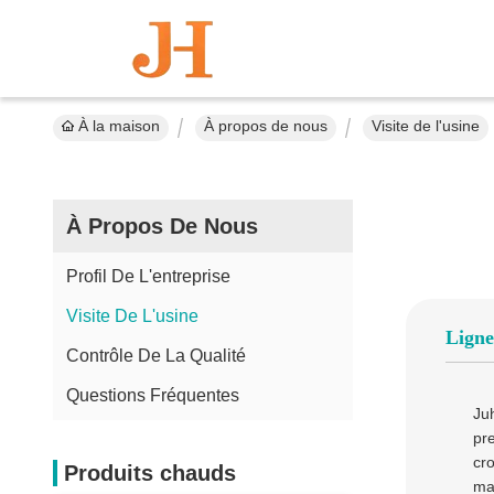
À la maison
À propos de nous
Visite de l'usine
À Propos De Nous
Profil De L'entreprise
Visite De L'usine
Ligne
Contrôle De La Qualité
Questions Fréquentes
Ju
pr
cr
Produits chauds
ma