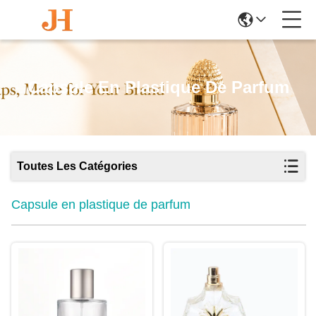
Capsule En Plastique De Parfum
Toutes Les Catégories
Capsule en plastique de parfum