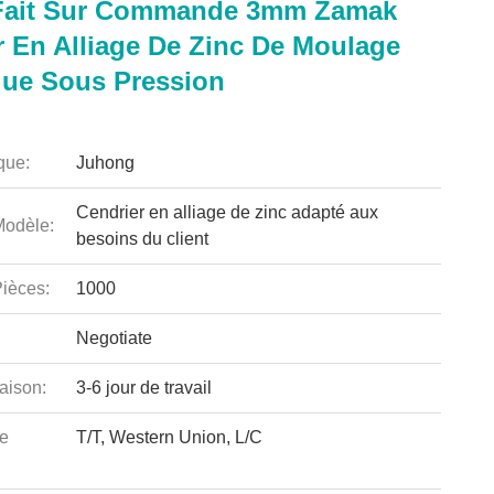
Fait Sur Commande 3mm Zamak
r En Alliage De Zinc De Moulage
ue Sous Pression
que:
Juhong
Cendrier en alliage de zinc adapté aux
odèle:
besoins du client
ièces:
1000
Negotiate
aison:
3-6 jour de travail
e
T/T, Western Union, L/C