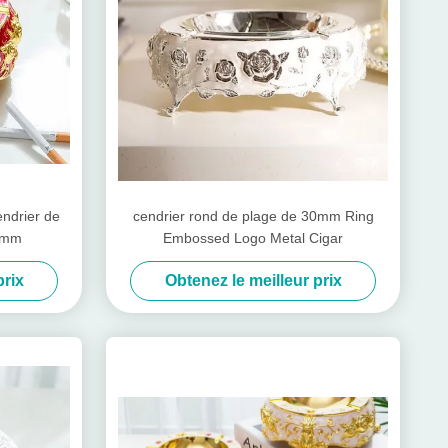
endrier de
cendrier rond de plage de 30mm Ring
5mm
Embossed Logo Metal Cigar
prix
Obtenez le meilleur prix