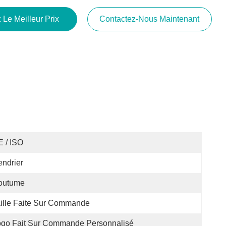
 Le Meilleur Prix
Contactez-Nous Maintenant
 / ISO
ndrier
outume
ille Faite Sur Commande
ogo Fait Sur Commande Personnalisé