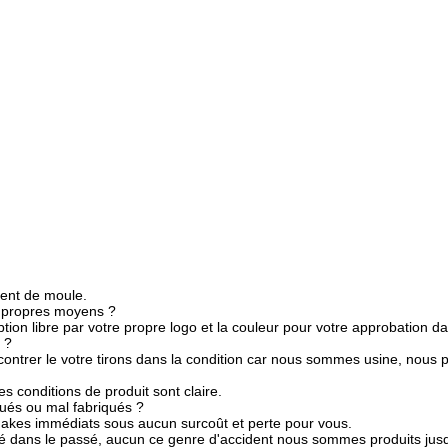
ment de moule.
s propres moyens ?
tion libre par votre propre logo et la couleur pour votre approbation da
 ?
ontrer le votre tirons dans la condition car nous sommes usine, nous pou
les conditions de produit sont claire.
ués ou mal fabriqués ?
makes immédiats sous aucun surcoût et perte pour vous.
té dans le passé, aucun ce genre d'accident nous sommes produits jus