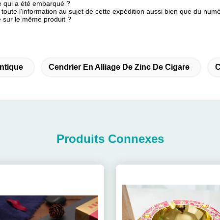
e qui a été embarqué ?
toute l'information au sujet de cette expédition aussi bien que du numé
nte sur le même produit ?
Antique
Cendrier En Alliage De Zinc De Cigare
C
Produits Connexes