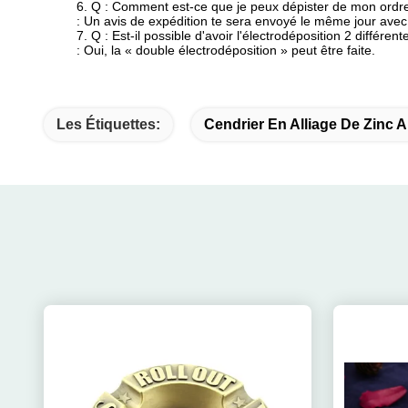
6. Q : Comment est-ce que je peux dépister de mon ordr
: Un avis de expédition te sera envoyé le même jour avec 
7. Q : Est-il possible d'avoir l'électrodéposition 2 différe
: Oui, la « double électrodéposition » peut être faite.
Les Étiquettes:
Cendrier En Alliage De Zinc 