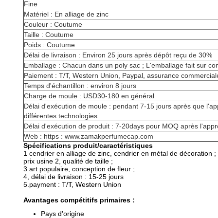
Fine
Matériel : En alliage de zinc
Couleur : Coutume
Taille : Coutume
Poids : Coutume
Délai de livraison : Environ 25 jours après dépôt reçu de 30%
Emballage : Chacun dans un poly sac ; L'emballage fait sur co
Paiement : T/T, Western Union, Paypal, assurance commercial
Temps d'échantillon : environ 8 jours
Charge de moule : USD30-180 en général
Délai d'exécution de moule : pendant 7-15 jours après que l'appr
différentes technologies
Délai d'exécution de produit : 7-20days pour MOQ après l'appro
Web : https : www.zamakperfumecap.com
Spécifications produit/caractéristiques
1 cendrier en alliage de zinc, cendrier en métal de décoration ;
prix usine 2, qualité de taille ;
3 art populaire, conception de fleur ;
4, délai de livraison : 15-25 jours
5.payment : T/T, Western Union
Avantages compétitifs primaires :
Pays d'origine