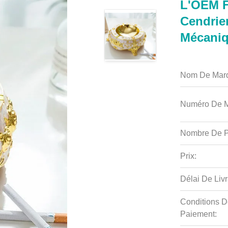
L'OEM 
Cendrie
Mécaniq
Nom De Mar
Numéro De M
Nombre De P
Prix:
Délai De Livr
Conditions D
Paiement: