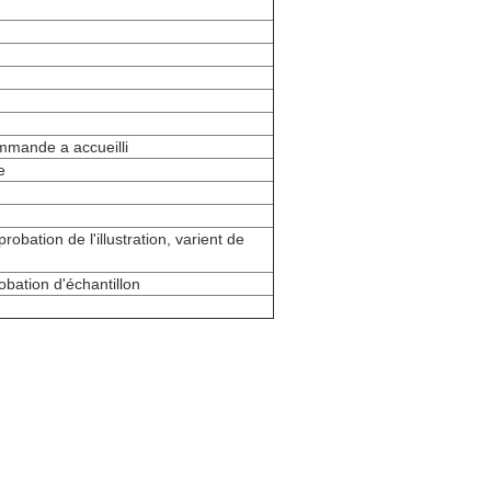
mmande a accueilli
e
obation de l'illustration, varient de
bation d'échantillon