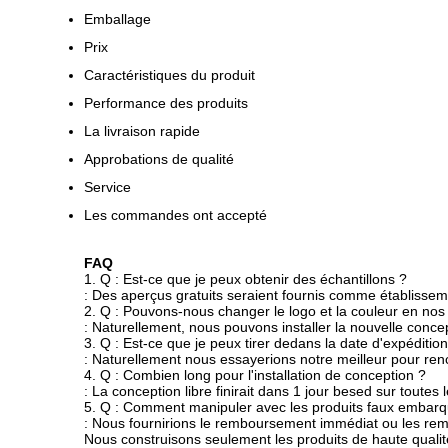
Emballage
Prix
Caractéristiques du produit
Performance des produits
La livraison rapide
Approbations de qualité
Service
Les commandes ont accepté
FAQ
1. Q : Est-ce que je peux obtenir des échantillons ?
: Des aperçus gratuits seraient fournis comme établisse
2. Q : Pouvons-nous changer le logo et la couleur en no
: Naturellement, nous pouvons installer la nouvelle concep
3. Q : Est-ce que je peux tirer dedans la date d'expédition
: Naturellement nous essayerions notre meilleur pour renc
4. Q : Combien long pour l'installation de conception ?
: La conception libre finirait dans 1 jour besed sur toutes 
5. Q : Comment manipuler avec les produits faux embarq
: Nous fournirions le remboursement immédiat ou les re
Nous construisons seulement les produits de haute quali