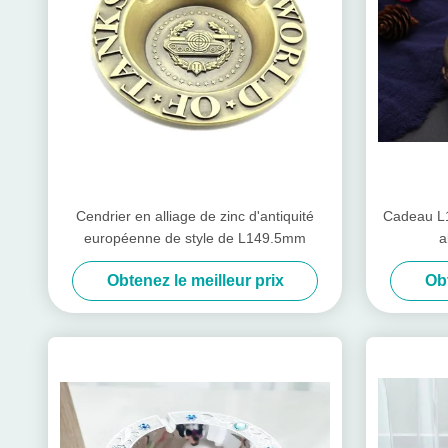
Cendrier en alliage de zinc d'antiquité
Cadeau L1
européenne de style de L149.5mm
a
Obtenez le meilleur prix
Obt