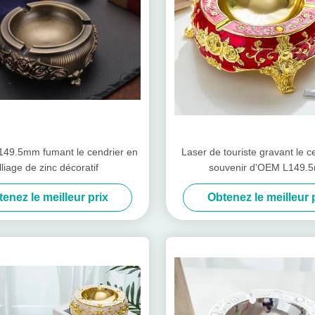
49.5mm fumant le cendrier en
Laser de touriste gravant le c
lliage de zinc décoratif
souvenir d'OEM L149.
enez le meilleur prix
Obtenez le meilleur 