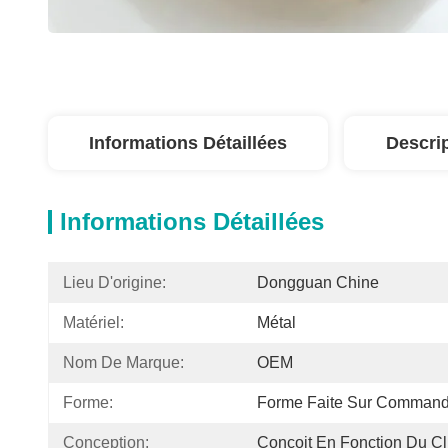
Informations Détaillées
Descri
Informations Détaillées
Lieu D'origine:
Dongguan Chine
Matériel:
Métal
Nom De Marque:
OEM
Forme:
Forme Faite Sur Comman
Conception:
Conçoit En Fonction Du Cl