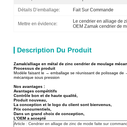
Détails D'emballage:
Fait Sur Commande
Le cendrier en alliage de
Mettre en évidence:
OEM Zamak cendrier de m
Description Du Produit
Zamak/alliage en métal de zinc cendrier de moulage méca
Processus de produit
Modèle faisant le → emballage se réunissant de polissage d
mécanique sous pression
Nos avantages :
Avantages compétitifs
Contrôle bon et de haute qualité,
Produit nouveau,
La conception et le logo du client sont bienvenus,
Prix concurrentiels,
Dans un grand choix de conception,
L'OEM a accepté
Article : Cendrier en alliage de zinc de mode faite sur comman