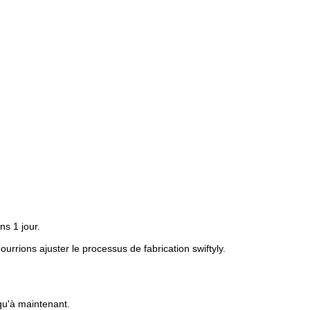
ns 1 jour.
rrions ajuster le processus de fabrication swiftyly.
qu'à maintenant.