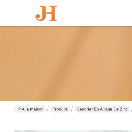
À la maison
Produits
Cendrier En Alliage De Zinc