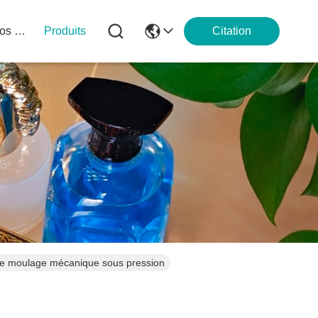
À Propos De Nous
Produits
Citation
de moulage mécanique sous pression