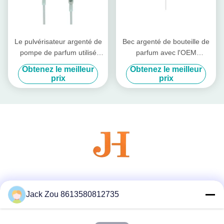
Le pulvérisateur argenté de
Bec argenté de bouteille de
pompe de parfum utilisé
parfum avec l'OEM
peut tourner 360 degrés
manuel/ODM d'outil à sertir
Obtenez le meilleur
Obtenez le meilleur
prix
prix
Les réseaux sociaux
Jack Zou 8613580812735