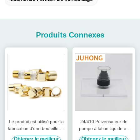
Produits Connexes
Le produit est utilisé pour la
24/410 Pulvérisateur de
fabrication d'une bouteille de
pompe à lotion liquide en
parfum.
plastique Bouteilles
Obtenez le meilleur
Obtenez le meilleur