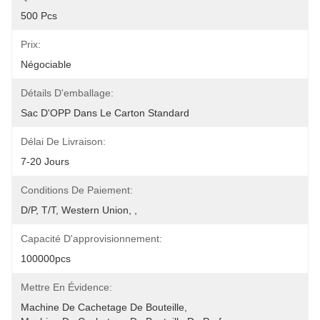
500 Pcs
Prix:
Négociable
Détails D'emballage:
Sac D'OPP Dans Le Carton Standard
Délai De Livraison:
7-20 Jours
Conditions De Paiement:
D/P, T/T, Western Union, ,
Capacité D'approvisionnement:
100000pcs
Mettre En Évidence:
Machine De Cachetage De Bouteille
, 