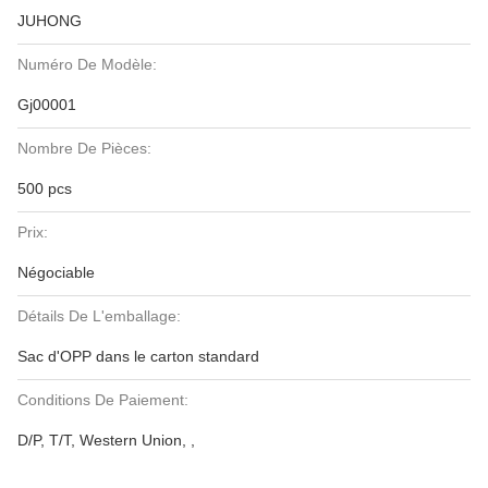
JUHONG
Numéro De Modèle:
Gj00001
Nombre De Pièces:
500 pcs
Prix:
Négociable
Détails De L'emballage:
Sac d'OPP dans le carton standard
Conditions De Paiement:
D/P, T/T, Western Union, ,