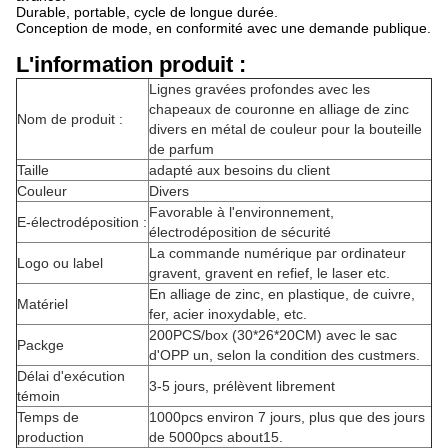
Durable, portable, cycle de longue durée.
Conception de mode, en conformité avec une demande publique.
L'information produit :
Lignes gravées profondes avec les
chapeaux de couronne en alliage de zinc
Nom de produit :
divers en métal de couleur pour la bouteille
de parfum
Taille
adapté aux besoins du client
Couleur
Divers
Favorable à l'environnement,
E-électrodéposition :
électrodéposition de sécurité
La commande numérique par ordinateur
Logo ou label
gravent, gravent en refief, le laser etc.
En alliage de zinc, en plastique, de cuivre,
Matériel
fer, acier inoxydable, etc.
200PCS/box (30*26*20CM) avec le sac
Packge
d'OPP un, selon la condition des custmers.
Délai d'exécution
3-5 jours, prélèvent librement
témoin
Temps de
1000pcs environ 7 jours, plus que des jours
production
de 5000pcs about15.