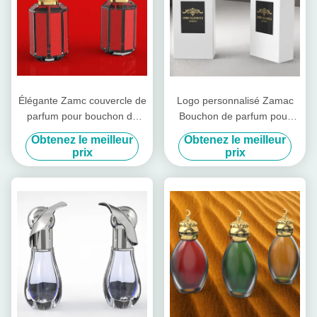
Élégante Zamc couvercle de
Logo personnalisé Zamac
parfum pour bouchon de
Bouchon de parfum pour
bouteille Service OEM /
bouchon de bouteille
Obtenez le meilleur
Obtenez le meilleur
ODM disponible
prix
prix