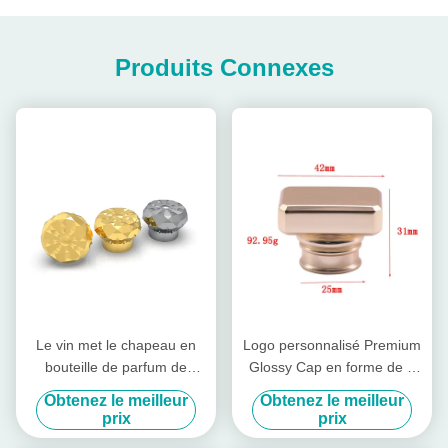
Produits Connexes
Le vin met le chapeau en
Logo personnalisé Premium
bouteille de parfum de
Glossy Cap en forme de T
Zamac
Zamac Cap parfumé pour
Obtenez le meilleur
Obtenez le meilleur
Fea 15
prix
prix