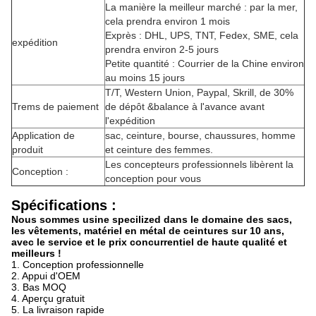
La manière la meilleur marché : par la mer,
cela prendra environ 1 mois
Exprès : DHL, UPS, TNT, Fedex, SME, cela
expédition
prendra environ 2-5 jours
Petite quantité : Courrier de la Chine environ
au moins 15 jours
T/T, Western Union, Paypal, Skrill, de 30%
Trems de paiement
de dépôt &balance à l'avance avant
l'expédition
Application de
sac, ceinture, bourse, chaussures, homme
produit
et ceinture des femmes.
Les concepteurs professionnels libèrent la
Conception :
conception pour vous
Spécifications :
Nous sommes usine specilized dans le domaine des sacs,
les vêtements, matériel en métal de ceintures sur 10 ans,
avec le service et le prix concurrentiel de haute qualité et
meilleurs !
1. Conception professionnelle
2. Appui d'OEM
3. Bas MOQ
4. Aperçu gratuit
5. La livraison rapide