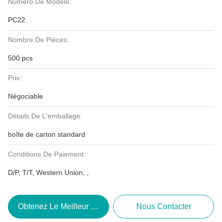
Numéro De Modèle:
PC22
Nombre De Pièces:
500 pcs
Prix:
Négociable
Détails De L'emballage:
boîte de carton standard
Conditions De Paiement:
D/P, T/T, Western Union, ,
Obtenez Le Meilleur Prix
Nous Contacter