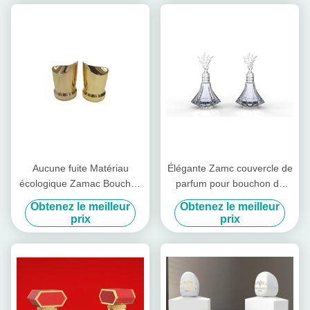
Aucune fuite Matériau
Élégante Zamc couvercle de
écologique Zamac Bouchon
parfum pour bouchon de
de parfum pour bouteille de
bouteille Service OEM /
Obtenez le meilleur
Obtenez le meilleur
parfum en verre
ODM disponible
prix
prix