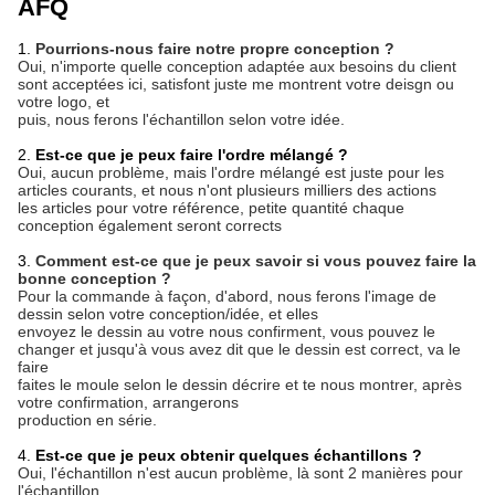
AFQ
1.
Pourrions-nous faire notre propre conception ?
Oui, n'importe quelle conception adaptée aux besoins du client
sont acceptées ici, satisfont juste me montrent votre deisgn ou
votre logo, et
puis, nous ferons l'échantillon selon votre idée.
2.
Est-ce que je peux faire l'ordre mélangé ?
Oui, aucun problème, mais l'ordre mélangé est juste pour les
articles courants, et nous n'ont plusieurs milliers des actions
les articles pour votre référence, petite quantité chaque
conception également seront corrects
3.
Comment est-ce que je peux savoir si vous pouvez faire la
bonne conception ?
Pour la commande à façon, d'abord, nous ferons l'image de
dessin selon votre conception/idée, et elles
envoyez le dessin au votre nous confirment, vous pouvez le
changer et jusqu'à vous avez dit que le dessin est correct, va le
faire
faites le moule selon le dessin décrire et te nous montrer, après
votre confirmation, arrangerons
production en série.
4.
Est-ce que je peux obtenir quelques échantillons ?
Oui, l'échantillon n'est aucun problème, là sont 2 manières pour
l'échantillon