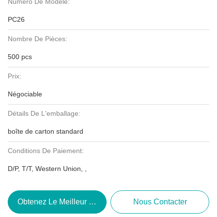
Numéro De Modèle:
PC26
Nombre De Pièces:
500 pcs
Prix:
Négociable
Détails De L'emballage:
boîte de carton standard
Conditions De Paiement:
D/P, T/T, Western Union, ,
Obtenez Le Meilleur Prix
Nous Contacter