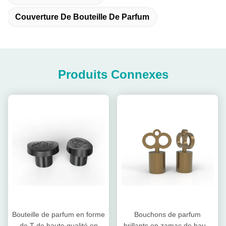
Couverture De Bouteille De Parfum
Produits Connexes
Bouteille de parfum en forme
Bouchons de parfum
de T de haute qualité en
brillants en zamac de haute