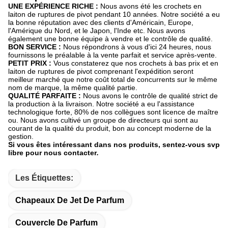
UNE EXPÉRIENCE RICHE :
Nous avons été les crochets en
laiton de ruptures de pivot pendant 10 années. Notre société a eu
la bonne réputation avec des clients d'Américain, Europe,
l'Amérique du Nord, et le Japon, l'Inde etc. Nous avons
également une bonne équipe à vendre et le contrôle de qualité.
BON SERVICE :
Nous répondrons à vous d'ici 24 heures, nous
fournissons le préalable à la vente parfait et service après-vente.
PETIT PRIX :
Vous constaterez que nos crochets à bas prix et en
laiton de ruptures de pivot comprenant l'expédition seront
meilleur marché que notre coût total de concurrents sur le même
nom de marque, la même qualité partie.
QUALITÉ PARFAITE :
Nous avons le contrôle de qualité strict de
la production à la livraison. Notre société a eu l'assistance
technologique forte, 80% de nos collègues sont licence de maître
ou. Nous avons cultivé un groupe de directeurs qui sont au
courant de la qualité du produit, bon au concept moderne de la
gestion.
Si vous êtes intéressant dans nos produits, sentez-vous svp
libre pour nous contacter
.
Les Étiquettes:
Chapeaux De Jet De Parfum
Couvercle De Parfum