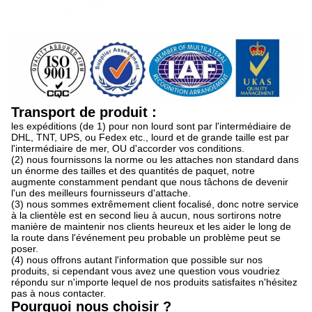
Transport de produit :
les expéditions (de 1) pour non lourd sont par l'intermédiaire de
DHL, TNT, UPS, ou Fedex etc., lourd et de grande taille est par
l'intermédiaire de mer, OU d'accorder vos conditions.
(2) nous fournissons la norme ou les attaches non standard dans
un énorme des tailles et des quantités de paquet, notre
augmente constamment pendant que nous tâchons de devenir
l'un des meilleurs fournisseurs d'attache.
(3) nous sommes extrêmement client focalisé, donc notre service
à la clientèle est en second lieu à aucun, nous sortirons notre
manière de maintenir nos clients heureux et les aider le long de
la route dans l'événement peu probable un problème peut se
poser.
(4) nous offrons autant l'information que possible sur nos
produits, si cependant vous avez une question vous voudriez
répondu sur n'importe lequel de nos produits satisfaites n'hésitez
pas à nous contacter.
Pourquoi nous choisir ?