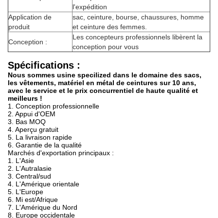
l'expédition
Application de
sac, ceinture, bourse, chaussures, homme
produit
et ceinture des femmes.
Les concepteurs professionnels libèrent la
Conception :
conception pour vous
Spécifications :
Nous sommes usine specilized dans le domaine des sacs,
les vêtements, matériel en métal de ceintures sur 10 ans,
avec le service et le prix concurrentiel de haute qualité et
meilleurs !
1. Conception professionnelle
2. Appui d'OEM
3. Bas MOQ
4. Aperçu gratuit
5. La livraison rapide
6. Garantie de la qualité
Marchés d'exportation principaux :
1.
L'Asie
2.
L'Autralasie
3.
Central/sud
4.
L'Amérique orientale
5.
L'Europe
6.
Mi est/Afrique
7.
L'Amérique du Nord
8.
Europe occidentale