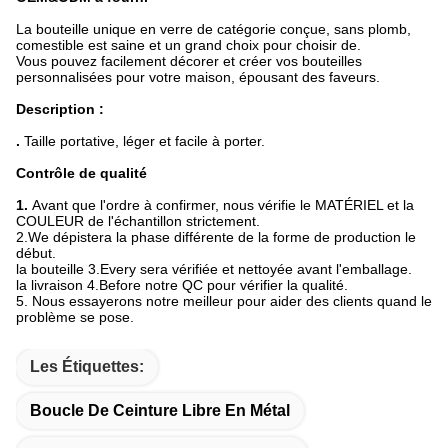
La bouteille unique en verre de catégorie conçue, sans plomb,
comestible est saine et un grand choix pour choisir de.
Vous pouvez facilement décorer et créer vos bouteilles
personnalisées pour votre maison, épousant des faveurs.
Description :
.
Taille portative, léger et facile à porter.
Contrôle de qualité
1.
Avant que l'ordre à confirmer, nous vérifie le MATÉRIEL et la
COULEUR de l'échantillon strictement.
2.We dépistera la phase différente de la forme de production le
début.
la bouteille 3.Every sera vérifiée et nettoyée avant l'emballage.
la livraison 4.Before notre QC pour vérifier la qualité.
5. Nous essayerons notre meilleur pour aider des clients quand le
problème se pose.
Les Étiquettes:
Boucle De Ceinture Libre En Métal