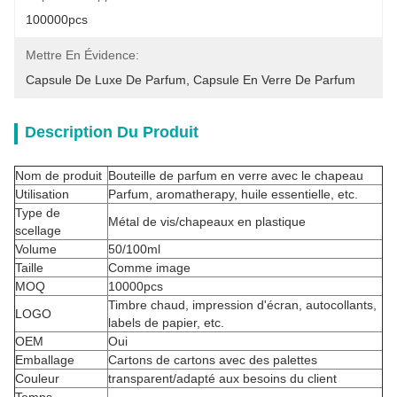
100000pcs
Mettre En Évidence:
Capsule De Luxe De Parfum
, 
Capsule En Verre De Parfum
Description Du Produit
Nom de produit
Bouteille de parfum en verre avec le chapeau
Utilisation
Parfum, aromatherapy, huile essentielle, etc.
Type de
Métal de vis/chapeaux en plastique
scellage
Volume
50/100ml
Taille
Comme image
MOQ
10000pcs
Timbre chaud, impression d'écran, autocollants,
LOGO
labels de papier, etc.
OEM
Oui
Emballage
Cartons de cartons avec des palettes
Couleur
transparent/adapté aux besoins du client