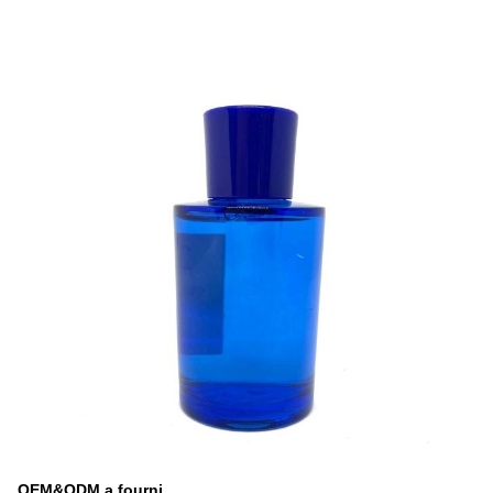
OEM&ODM a fourni