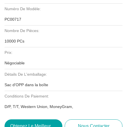
Numéro De Modèle:
PC00717
Nombre De Pièces:
10000 PCs
Prix:
Négociable
Détails De L'emballage:
Sac d'OPP dans la boîte
Conditions De Paiement:
D/P, T/T, Western Union, MoneyGram,
Obtenez Le Meilleur Prix
Nous Contacter