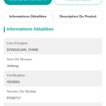
Informations Détaillées
Description Du Produit
Informations Détaillées
Lieu D'origine:
DONGGUAN, CHINE
Nom De Marque:
JuHong
Certification:
ISO9001
Numéro De Modèle:
PC00717