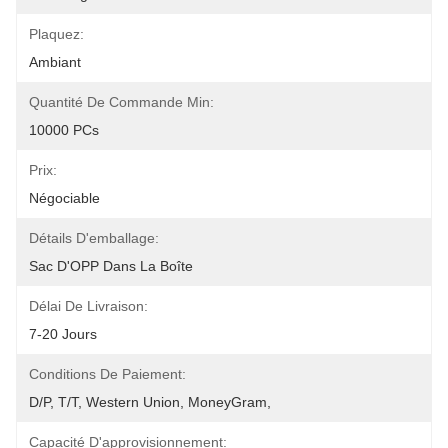
Plaquez:
Ambiant
Quantité De Commande Min:
10000 PCs
Prix:
Négociable
Détails D'emballage:
Sac D'OPP Dans La Boîte
Délai De Livraison:
7-20 Jours
Conditions De Paiement:
D/P, T/T, Western Union, MoneyGram,
Capacité D'approvisionnement: