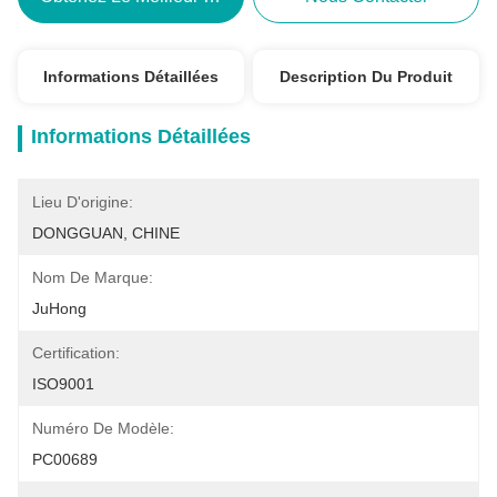
Informations Détaillées
Description Du Produit
Informations Détaillées
Lieu D'origine:
DONGGUAN, CHINE
Nom De Marque:
JuHong
Certification:
ISO9001
Numéro De Modèle:
PC00689