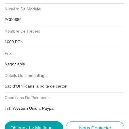
Numéro De Modèle:
PC00689
Nombre De Pièces:
1000 PCs
Prix:
Négociable
Détails De L'emballage:
Sac d'OPP dans la boîte de carton
Conditions De Paiement:
T/T, Western Union, Paypal
Obtenez Le Meilleur Prix
Nous Contacter