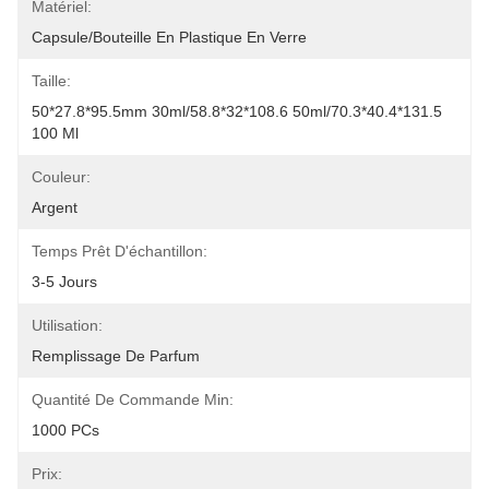
Matériel:
Capsule/bouteille En Plastique En Verre
Taille:
50*27.8*95.5mm 30ml/58.8*32*108.6 50ml/70.3*40.4*131.5 
100 Ml
Couleur:
Argent
Temps Prêt D'échantillon:
3-5 Jours
Utilisation:
Remplissage De Parfum
Quantité De Commande Min:
1000 PCs
Prix: