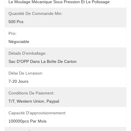
Le Moulage Mécanique Sous Pression Et Le Polissage
Quantité De Commande Min:
500 Pcs
Prix:
Négociable
Détails D'emballage:
Sac D'OPP Dans La Boîte De Carton
Délai De Livraison:
7-20 Jours
Conditions De Paiement:
T/T, Western Union, Paypal
Capacité D'approvisionnement:
100000pcs Par Mois