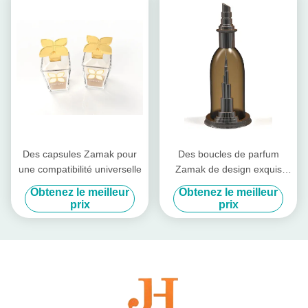
Des capsules Zamak pour
Des boucles de parfum
une compatibilité universelle
Zamak de design exquis
couvrent le parfum Zinc
Obtenez le meilleur
Obtenez le meilleur
prix
prix