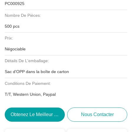
PC000925
Nombre De Pièces:
500 pcs
Prix:
Négociable
Détails De L'emballage:
Sac d'OPP dans la boîte de carton
Conditions De Paiement:
T/T, Western Union, Paypal
Obtenez Le Meilleur Prix
Nous Contacter