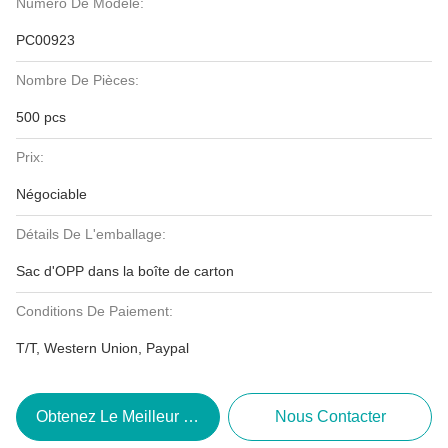
Numéro De Modèle:
PC00923
Nombre De Pièces:
500 pcs
Prix:
Négociable
Détails De L'emballage:
Sac d'OPP dans la boîte de carton
Conditions De Paiement:
T/T, Western Union, Paypal
Obtenez Le Meilleur Prix
Nous Contacter