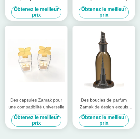
en forme de dôme
personnalisé
Obtenez le meilleur
Obtenez le meilleur
prix
prix
Des capsules Zamak pour
Des boucles de parfum
une compatibilité universelle
Zamak de design exquis
couvrent le parfum Zinc
Obtenez le meilleur
Obtenez le meilleur
prix
prix