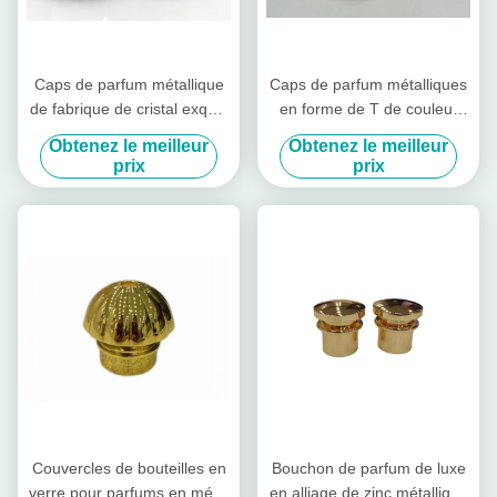
Caps de parfum métallique
Caps de parfum métalliques
de fabrique de cristal exquis
en forme de T de couleur
Caps de parfum métallique
personnalisée
Obtenez le meilleur
Obtenez le meilleur
de couleur personnalisée
prix
prix
Caps en alliage de zinc
Couvercles de bouteilles en
Bouchon de parfum de luxe
verre pour parfums en métal
en alliage de zinc métallique