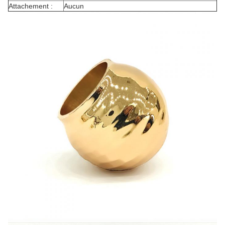
Attachement :
Aucun