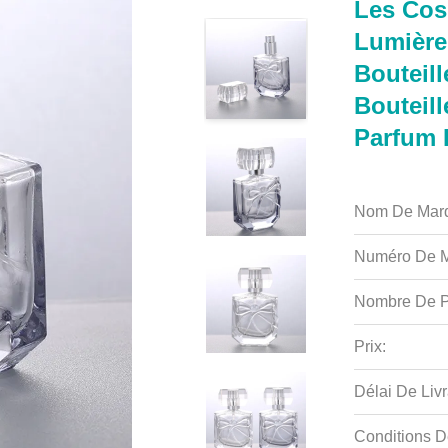
Les Cos
Lumière
Bouteill
Bouteill
Parfum 
Nom De Mar
Numéro De M
Nombre De P
Prix:
Délai De Livr
Conditions D