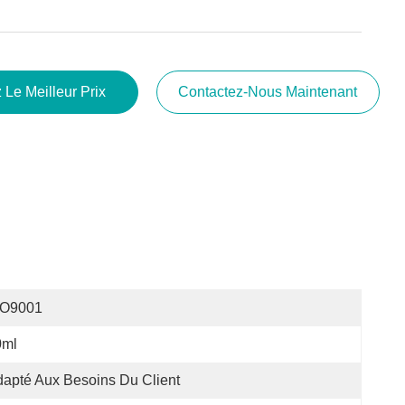
 Le Meilleur Prix
Contactez-Nous Maintenant
SO9001
0ml
apté Aux Besoins Du Client