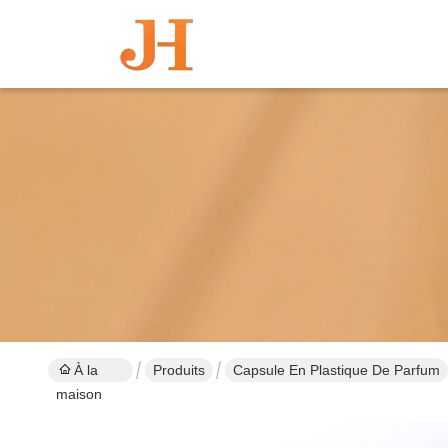
À la
Produits
Capsule En Plastique De Parfum
maison