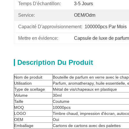
Temps D'échantillon:
3-5 Jours
Service:
OEM/Odm
Capacité D'approvisionnement:
100000pcs Par Mois
Mettre en évidence:
Capsule de luxe de parfum
Description Du Produit
Nom de produit
Bouteille de parfum en verre avec le cha
Utilisation
Parfum, aromatherapy, huile essentielle, e
Type de scellage
Métal de vis/chapeaux en plastique
Volume
30ml
Taille
Coutume
MOQ
10000pcs
LOGO
Timbre chaud, impression d'écran, autocoll
OEM
Oui
Emballage
Cartons de cartons avec des palettes