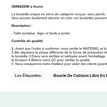
OEM&ODM a fourni
La bouteille unique en verre de catégorie conçue, sans plomb, 
Vous pouvez facilement décorer et créer vos bouteilles person
Description :
.
Taille portative, léger et facile à porter.
Contrôle de qualité
1.
Avant que l'ordre à confirmer, nous vérifie le MATÉRIEL et l
2.We dépistera la phase différente de la forme de production le
la bouteille 3.Every sera vérifiée et nettoyée avant l'emballage.
la livraison 4.Before notre QC pour vérifier la qualité.
5. Nous essayerons notre meilleur pour aider des clients quan
Les Étiquettes:
Boucle De Ceinture Libre En 