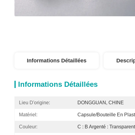
Informations Détaillées
Descri
Informations Détaillées
Lieu D'origine:
DONGGUAN, CHINE
Matériel:
Capsule/bouteille En Plas
Couleur:
C : B Argenté : Transparent