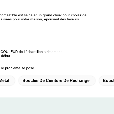
comestible est saine et un grand choix pour choisir de.
nalisées pour votre maison, épousant des faveurs.
a COULEUR de l'échantillon strictement.
 début.
d le problème se pose.
Métal
Boucles De Ceinture De Rechange
Boucl