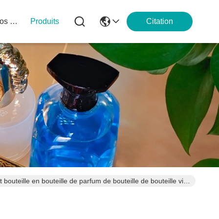
À Propos De Nous
Produits
Citation
outeille en bouteille de parfum de bouteille de bouteille vide