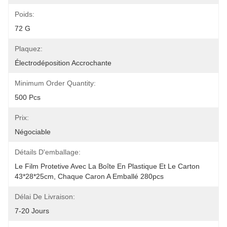
Poids:
72 G
Plaquez:
Électrodéposition Accrochante
Minimum Order Quantity:
500 Pcs
Prix:
Négociable
Détails D'emballage:
Le Film Protetive Avec La Boîte En Plastique Et Le Carton 
43*28*25cm, Chaque Caron A Emballé 280pcs
Délai De Livraison:
7-20 Jours