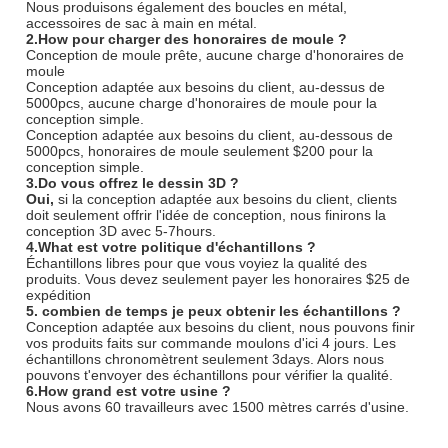
Nous produisons également des boucles en métal,
accessoires de sac à main en métal.
2.How pour charger des honoraires de moule ?
Conception de moule prête, aucune charge d'honoraires de
moule
Conception adaptée aux besoins du client, au-dessus de
5000pcs, aucune charge d'honoraires de moule pour la
conception simple.
Conception adaptée aux besoins du client, au-dessous de
5000pcs, honoraires de moule seulement $200 pour la
conception simple.
3.Do vous offrez le dessin 3D ?
Oui,
si la conception adaptée aux besoins du client, clients
doit seulement offrir l'idée de conception, nous finirons la
conception 3D avec 5-7hours.
4.What est votre politique d'échantillons ?
Échantillons libres pour que vous voyiez la qualité des
produits. Vous devez seulement payer les honoraires $25 de
expédition
5. combien de temps je peux obtenir les échantillons ?
Conception adaptée aux besoins du client, nous pouvons finir
vos produits faits sur commande moulons d'ici 4 jours. Les
échantillons chronomètrent seulement 3days. Alors nous
pouvons t'envoyer des échantillons pour vérifier la qualité.
6.How grand est votre usine ?
Nous avons 60 travailleurs avec 1500 mètres carrés d'usine.