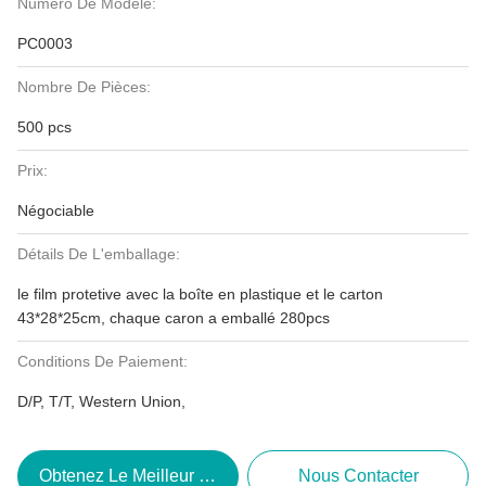
Numéro De Modèle:
PC0003
Nombre De Pièces:
500 pcs
Prix:
Négociable
Détails De L'emballage:
le film protetive avec la boîte en plastique et le carton
43*28*25cm, chaque caron a emballé 280pcs
Conditions De Paiement:
D/P, T/T, Western Union,
Obtenez Le Meilleur Prix
Nous Contacter