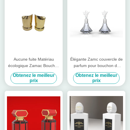
Aucune fuite Matériau
Élégante Zamc couvercle de
écologique Zamac Bouchon
parfum pour bouchon de
de parfum pour bouteille de
bouteille Service OEM /
Obtenez le meilleur
Obtenez le meilleur
parfum en verre
ODM disponible
prix
prix