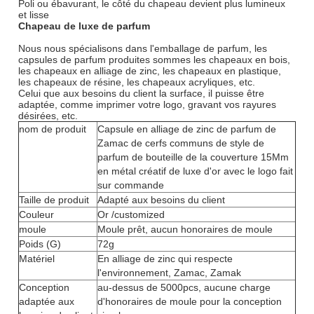
Poli ou ébavurant, le côté du chapeau devient plus lumineux
et lisse
Chapeau de luxe de parfum
Nous nous spécialisons dans l'emballage de parfum, les
capsules de parfum produites sommes les chapeaux en bois,
les chapeaux en alliage de zinc, les chapeaux en plastique,
les chapeaux de résine, les chapeaux acryliques, etc.
Celui que aux besoins du client la surface, il puisse être
adaptée, comme imprimer votre logo, gravant vos rayures
désirées, etc.
nom de produit
Capsule en alliage de zinc de parfum de
Zamac de cerfs communs de style de
parfum de bouteille de la couverture 15Mm
en métal créatif de luxe d'or avec le logo fait
sur commande
Taille de produit
Adapté aux besoins du client
Couleur
Or /customized
moule
Moule prêt, aucun honoraires de moule
Poids (G)
72g
Matériel
En alliage de zinc qui respecte
l'environnement, Zamac, Zamak
Conception
au-dessus de 5000pcs, aucune charge
adaptée aux
d'honoraires de moule pour la conception