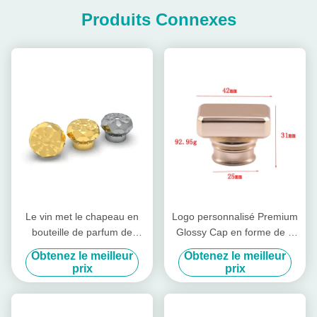
Produits Connexes
Le vin met le chapeau en
Logo personnalisé Premium
bouteille de parfum de
Glossy Cap en forme de T
Zamac
Zamac Cap parfumé pour
Obtenez le meilleur
Obtenez le meilleur
Fea 15
prix
prix