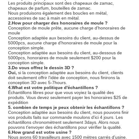
Les produits principaux sont des chapeaux de zamac,
chapeaux de parfum, bouteilles de zamac.
Nous produisons également des boucles en métal,
accessoires de sac à main en métal.
2.How pour charger des honoraires de moule ?
Conception de moule prête, aucune charge d'honoraires de
moule
Conception adaptée aux besoins du client, au-dessus de
5000pcs, aucune charge d'honoraires de moule pour la
conception simple.
Conception adaptée aux besoins du client, au-dessous de
5000pcs, honoraires de moule seulement $200 pour la
conception simple.
3.Do vous offrez le dessin 3D ?
Oui,
si la conception adaptée aux besoins du client, clients
doit seulement offrir l'idée de conception, nous finirons la
conception 3D avec 5-7hours.
4.What est votre politique d'échantillons ?
Échantillons libres pour que vous voyiez la qualité des
produits. Vous devez seulement payer les honoraires $25 de
expédition
5. combien de temps je peux obtenir les échantillons ?
Conception adaptée aux besoins du client, nous pouvons finir
vos produits faits sur commande moulons d'ici 4 jours. Les
échantillons chronomètrent seulement 3days. Alors nous
pouvons t'envoyer des échantillons pour vérifier la qualité.
6.How grand est votre usine ?
Nous avons 60 travailleurs avec 1500 mètres carrés d'usine.