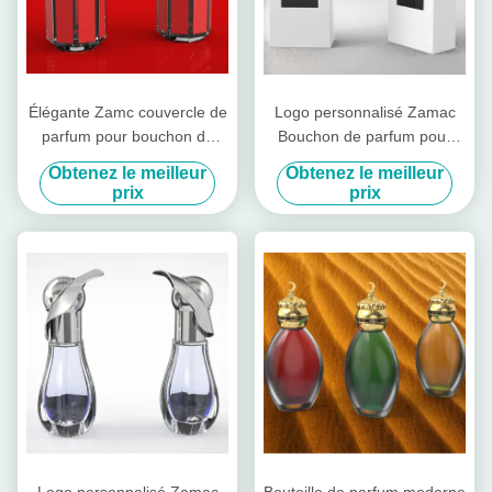
Élégante Zamc couvercle de
Logo personnalisé Zamac
parfum pour bouchon de
Bouchon de parfum pour
bouteille Service OEM /
bouchon de bouteille
Obtenez le meilleur
Obtenez le meilleur
ODM disponible
prix
prix
Logo personnalisé Zamac
Bouteille de parfum moderne