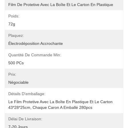
Film De Protetive Avec La Boîte Et Le Carton En Plastique
Poids:
72g
Plaquez:
Électrodéposition Accrochante
Quantité De Commande Min:
500 PCs
Prix:
Négociable
Détails D'emballage:
Le Film Protetive Avec La Boîte En Plastique Et Le Carton 
43*28*25cm, Chaque Caron A Emballé 280pcs
Délai De Livraison:
7-20 Jours