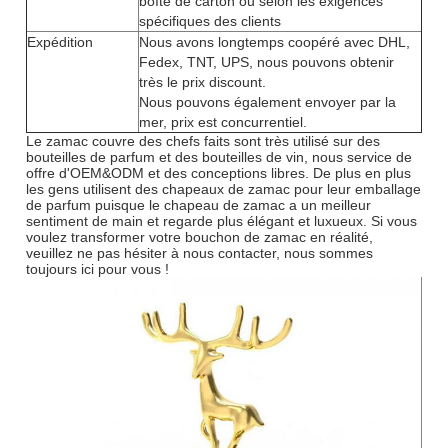
boîte de carton ou selon les exigences
spécifiques des clients
Expédition
Nous avons longtemps coopéré avec DHL,
Fedex, TNT, UPS, nous pouvons obtenir
très le prix discount.
Nous pouvons également envoyer par la
mer, prix est concurrentiel.
Le zamac couvre des chefs faits sont très utilisé sur des
bouteilles de parfum et des bouteilles de vin, nous service de
offre d'OEM&ODM et des conceptions libres. De plus en plus
les gens utilisent des chapeaux de zamac pour leur emballage
de parfum puisque le chapeau de zamac a un meilleur
sentiment de main et regarde plus élégant et luxueux. Si vous
voulez transformer votre bouchon de zamac en réalité,
veuillez ne pas hésiter à nous contacter, nous sommes
toujours ici pour vous !