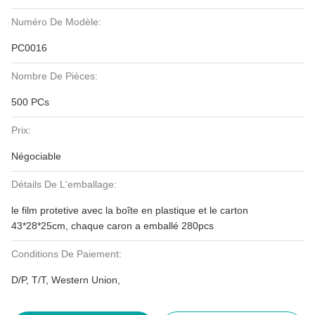
Numéro De Modèle:
PC0016
Nombre De Pièces:
500 PCs
Prix:
Négociable
Détails De L'emballage:
le film protetive avec la boîte en plastique et le carton
43*28*25cm, chaque caron a emballé 280pcs
Conditions De Paiement:
D/P, T/T, Western Union,