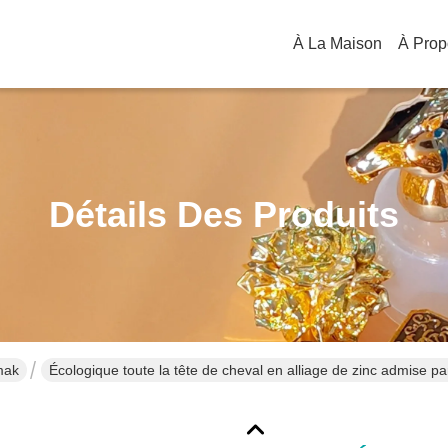
À La Maison
Détails Des Produits
mak
Écologique toute la tête de cheval en alliage de zinc admise p