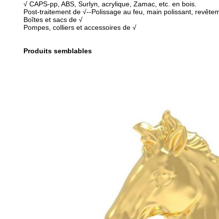
√ CAPS-pp, ABS, Surlyn, acrylique, Zamac, etc. en bois.
Post-traitement de √--Polissage au feu, main polissant, revêtem
Boîtes et sacs de √
Pompes, colliers et accessoires de √
Produits semblables