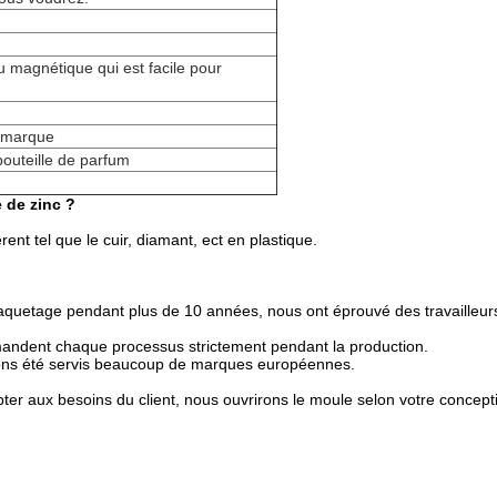
au magnétique qui est facile pour
e marque
 bouteille de parfum
 de zinc ?
nt tel que le cuir, diamant, ect en plastique.
aquetage pendant plus de 10 années, nous ont éprouvé des travailleurs
mandent chaque processus strictement pendant la production.
avons été servis beaucoup de marques européennes.
er aux besoins du client, nous ouvrirons le moule selon votre conceptio