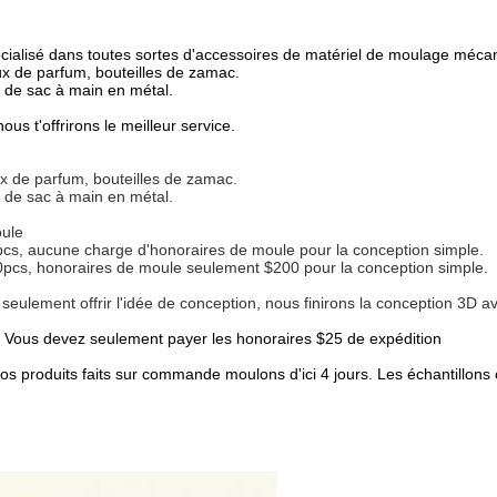
 spécialisé dans toutes sortes d'accessoires de matériel de moulage méc
x de parfum, bouteilles de zamac.
 de sac à main en métal.
 t'offrirons le meilleur service.
x de parfum, bouteilles de zamac.
 de sac à main en métal.
oule
cs, aucune charge d'honoraires de moule pour la conception simple.
pcs, honoraires de moule seulement $200 pour la conception simple.
t seulement offrir l'idée de conception, nous finirons la conception 3D 
ts. Vous devez seulement payer les honoraires $25 de expédition
vos produits faits sur commande moulons d'ici 4 jours. Les échantillo