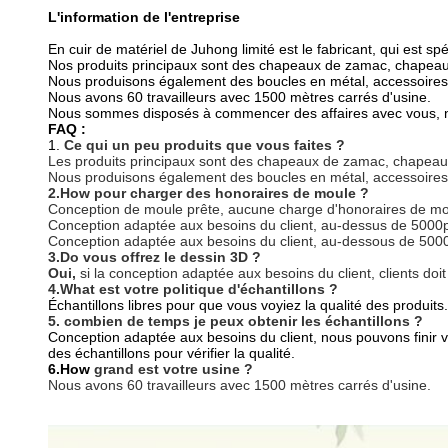
L'information de l'entreprise
En cuir de matériel de Juhong limité est le fabricant, qui est
Nos produits principaux sont des chapeaux de zamac, chapeau
Nous produisons également des boucles en métal, accessoires
Nous avons 60 travailleurs avec 1500 mètres carrés d'usine.
Nous sommes disposés à commencer des affaires avec vous, nous
FAQ :
1.
Ce qui un peu produits que vous faites ?
Les produits principaux sont des chapeaux de zamac, chapeau
Nous produisons également des boucles en métal, accessoires
2.How pour charger des honoraires de moule ?
Conception de moule prête, aucune charge d'honoraires de m
Conception adaptée aux besoins du client, au-dessus de 5000p
Conception adaptée aux besoins du client, au-dessous de 5000
3.Do vous offrez le dessin 3D ?
Oui,
si la conception adaptée aux besoins du client, clients doi
4.What est votre politique d'échantillons ?
Échantillons libres pour que vous voyiez la qualité des produi
5. combien de temps je peux obtenir les échantillons ?
Conception adaptée aux besoins du client, nous pouvons finir 
des échantillons pour vérifier la qualité.
6.How
grand est votre usine ?
Nous avons 60 travailleurs avec 1500 mètres carrés d'usine.