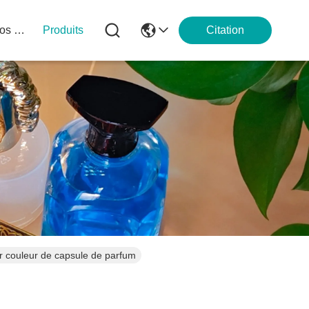
À Propos De Nous
Produits
Citation
ar couleur de capsule de parfum