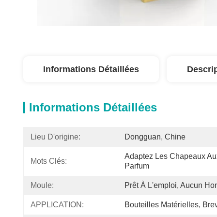
Informations Détaillées
Descri
Informations Détaillées
Lieu D'origine:
Dongguan, Chine
Adaptez Les Chapeaux Aux
Mots Clés:
Parfum
Moule:
Prêt À L'emploi, Aucun Ho
APPLICATION:
Bouteilles Matérielles, Br