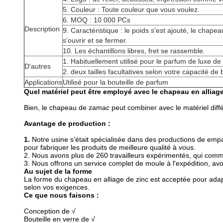
5. Couleur : Toute couleur que vous voulez.
6. MOQ : 10 000 PCs
Description
9. Caractéristique : le poids s'est ajouté, le chape
s'ouvrir et se fermer.
10. Les échantillons libres, fret se rassemble.
1. Habituellement utilisé pour le parfum de luxe d
D'autres
2. deux tailles facultatives selon votre capacité de
Applications
Utilisé pour la bouteille de parfum
Quel matériel peut être employé avec le chapeau en alliage
Bien, le chapeau de zamac peut combiner avec le matériel différe
Avantage de production :
1.
Notre usine s'était spécialisée dans des productions de emp
pour fabriquer les produits de meilleure qualité à vous.
2. Nous avons plus de 260 travailleurs expérimentés, qui com
3. Nous offrons un service complet de moule à l'expédition, 
Au sujet de la forme
La forme du chapeau en alliage de zinc est acceptée pour adapt
selon vos exigences.
Ce que nous faisons :
Conception de √
Bouteille en verre de √