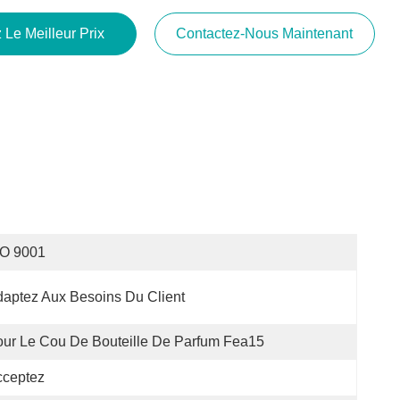
 Le Meilleur Prix
Contactez-Nous Maintenant
SO 9001
aptez Aux Besoins Du Client
ur Le Cou De Bouteille De Parfum Fea15
cceptez