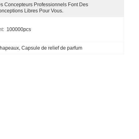
s Concepteurs Professionnels Font Des 
nceptions Libres Pour Vous.
t:
100000pcs
chapeaux
, 
Capsule de relief de parfum