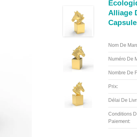
Écologi
Alliage
Capsule
Nom De Mar
Numéro De M
Nombre De P
Prix:
Délai De Livr
Conditions D
Paiement: