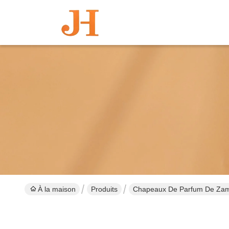
À la maison
Produits
Chapeaux De Parfum De Za