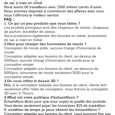
de sac à main en métal.
Nous avons 60 travailleurs avec 1500 mètres carrés d'usine.
Nous sommes disposés à commencer des affaires avec vous,
nous t'offrirons le meilleur service.
FAQ :
1.
Ce qui un peu produits que vous faites ?
Les produits principaux sont des chapeaux de zamac, chapeaux
de parfum, bouteilles de zamac.
Nous produisons également des boucles en métal, accessoires
de sac à main en métal.
2.How pour charger des honoraires de moule ?
Conception de moule prête, aucune charge d'honoraires de
moule
Conception adaptée aux besoins du client, au-dessus de
5000pcs, aucune charge d'honoraires de moule pour la
conception simple.
Conception adaptée aux besoins du client, au-dessous de
5000pcs, honoraires de moule seulement $200 pour la
conception simple.
3.Do vous offrez le dessin 3D ?
Oui,
si la conception adaptée aux besoins du client, clients doit
seulement offrir l'idée de conception, nous finirons la conception
3D avec 5-7hours.
4.What est votre politique d'échantillons ?
Échantillons libres pour que vous voyiez la qualité des produits.
Vous devez seulement payer les honoraires $25 de expédition
5. combien de temps je peux obtenir les échantillons ?
Conception adaptée aux besoins du client, nous pouvons finir vos