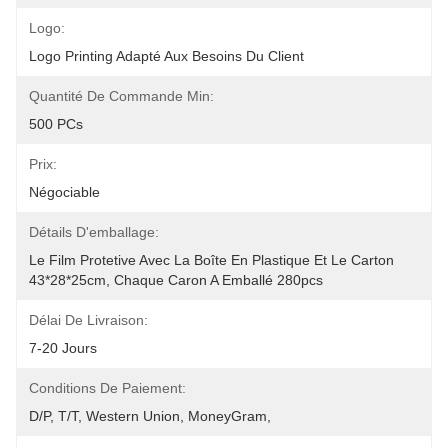
Logo:
Logo Printing Adapté Aux Besoins Du Client
Quantité De Commande Min:
500 PCs
Prix:
Négociable
Détails D'emballage:
Le Film Protetive Avec La Boîte En Plastique Et Le Carton 
43*28*25cm, Chaque Caron A Emballé 280pcs
Délai De Livraison:
7-20 Jours
Conditions De Paiement:
D/P, T/T, Western Union, MoneyGram,