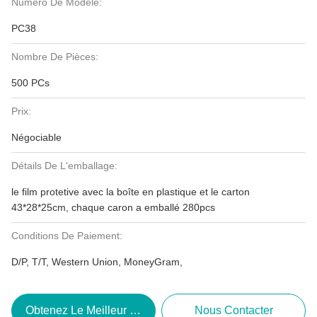
Numéro De Modèle:
PC38
Nombre De Pièces:
500 PCs
Prix:
Négociable
Détails De L'emballage:
le film protetive avec la boîte en plastique et le carton
43*28*25cm, chaque caron a emballé 280pcs
Conditions De Paiement:
D/P, T/T, Western Union, MoneyGram,
Obtenez Le Meilleur Prix
Nous Contacter