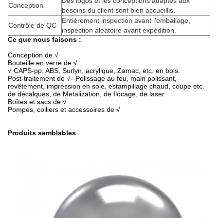
Des logos et les conceptions adaptés aux
Conception
besoins du client sont bien accueillis.
Entièrement inspection avant l'emballage,
Contrôle de QC
inspection aléatoire avant expédition.
Ce que nous faisons :
Conception de √
Bouteille en verre de √
√ CAPS-pp, ABS, Surlyn, acrylique, Zamac, etc. en bois.
Post-traitement de √--Polissage au feu, main polissant,
revêtement, impression en soie, estampillage chaud, coupe etc.
de décalques, de Metalization, de flocage, de laser.
Boîtes et sacs de √
Pompes, colliers et accessoires de √
Produits semblables