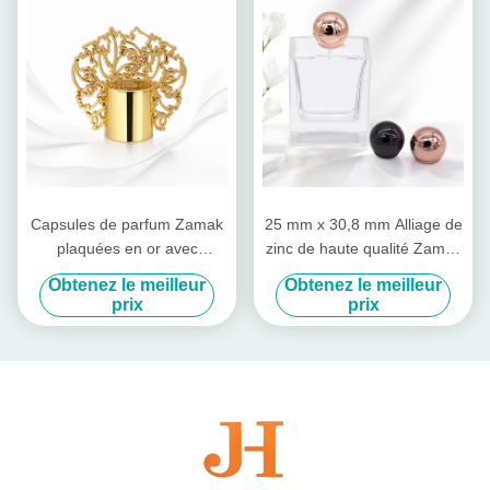
Capsules de parfum Zamak
25 mm x 30,8 mm Alliage de
plaquées en or avec
zinc de haute qualité Zamac
conception personnalisable
Cap de parfum avec finition
Obtenez le meilleur
Obtenez le meilleur
et finition miroir polissée
miroir et couleurs
prix
prix
personnalisables