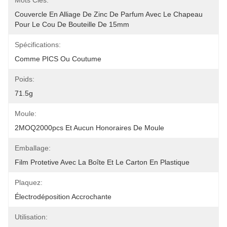
Mots Clés:
Couvercle En Alliage De Zinc De Parfum Avec Le Chapeau 
Pour Le Cou De Bouteille De 15mm
Spécifications:
Comme PICS Ou Coutume
Poids:
71.5g
Moule:
2MOQ2000pcs Et Aucun Honoraires De Moule
Emballage:
Film Protetive Avec La Boîte Et Le Carton En Plastique
Plaquez:
Électrodéposition Accrochante
Utilisation: