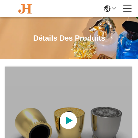
Détails Des Produits