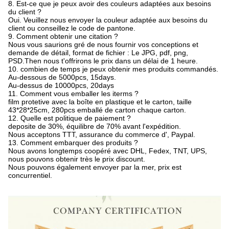
8. Est-ce que je peux avoir des couleurs adaptées aux besoins
du client ?
Oui. Veuillez nous envoyer la couleur adaptée aux besoins du
client ou conseillez le code de pantone.
9. Comment obtenir une citation ?
Nous vous saurions gré de nous fournir vos conceptions et
demande de détail, format de fichier : Le JPG, pdf, png,
PSD.Then nous t'offrirons le prix dans un délai de 1 heure.
10. combien de temps je peux obtenir mes produits commandés.
Au-dessous de 5000pcs, 15days.
Au-dessus de 10000pcs, 20days
11.
Comment vous emballer les iterms ?
film protetive avec la boîte en plastique et le carton, taille
43*28*25cm, 280pcs emballé de carton chaque carton.
12.
Quelle est politique de paiement ?
deposite de 30%, équilibre de 70% avant l'expédition.
Nous acceptons TTT, assurance du commerce d', Paypal.
13.
Comment embarquer des produits ?
Nous avons longtemps coopéré avec DHL, Fedex, TNT, UPS,
nous pouvons obtenir très le prix discount.
Nous pouvons également envoyer par la mer, prix est
concurrentiel.