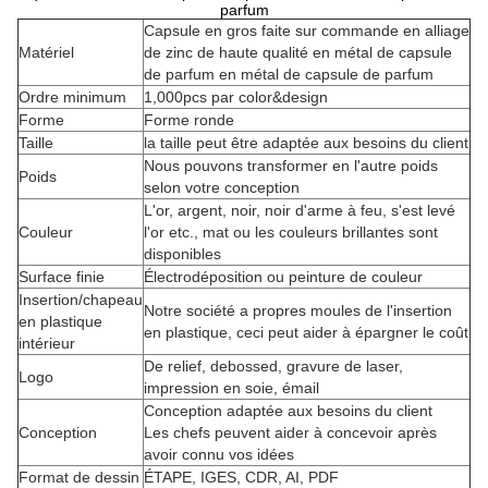
parfum
Capsule en gros faite sur commande en alliage
Matériel
de zinc de haute qualité en métal de capsule
de parfum en métal de capsule de parfum
Ordre minimum
1,000pcs par color&design
Forme
Forme ronde
Taille
la taille peut être adaptée aux besoins du client
Nous pouvons transformer en l'autre poids
Poids
selon votre conception
L'or, argent, noir, noir d'arme à feu, s'est levé
Couleur
l'or etc., mat ou les couleurs brillantes sont
disponibles
Surface finie
Électrodéposition ou peinture de couleur
Insertion/chapeau
Notre société a propres moules de l'insertion
en plastique
en plastique, ceci peut aider à épargner le coût
intérieur
De relief, debossed, gravure de laser,
Logo
impression en soie, émail
Conception adaptée aux besoins du client
Conception
Les chefs peuvent aider à concevoir après
avoir connu vos idées
Format de dessin
ÉTAPE, IGES, CDR, AI, PDF