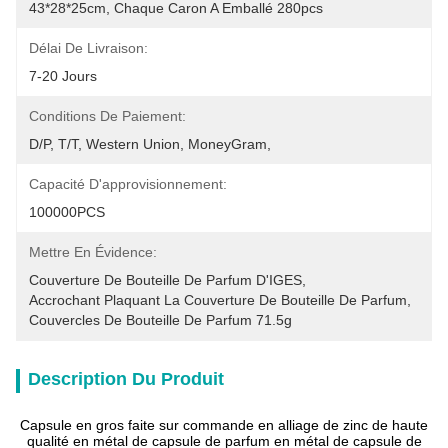
43*28*25cm, Chaque Caron A Emballé 280pcs
Délai De Livraison:
7-20 Jours
Conditions De Paiement:
D/P, T/T, Western Union, MoneyGram,
Capacité D'approvisionnement:
100000PCS
Mettre En Évidence:
Couverture De Bouteille De Parfum D'IGES
, 
Accrochant Plaquant La Couverture De Bouteille De Parfum
, 
Couvercles De Bouteille De Parfum 71.5g
Description Du Produit
Capsule en gros faite sur commande en alliage de zinc de haute
qualité en métal de capsule de parfum en métal de capsule de