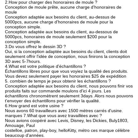
2.How pour charger des honoraires de moule ?
Conception de moule prête, aucune charge d'honoraires de
moule
Conception adaptée aux besoins du client, au-dessus de
5000pcs, aucune charge d'honoraires de moule pour la
conception simple.
Conception adaptée aux besoins du client, au-dessous de
5000pcs, honoraires de moule seulement $200 pour la
conception simple.
3.Do vous offrez le dessin 3D ?
Oui, si la conception adaptée aux besoins du client, clients doit
seulement offrir l'idée de conception, nous finirons la conception
3D avec 5-7hours.
4.What est votre politique d'échantillons ?
Échantillons libres pour que vous voyiez la qualité des produits.
Vous devez seulement payer les honoraires $25 de expédition
5. combien de temps je peux obtenir les échantillons ?
Conception adaptée aux besoins du client, nous pouvons finir vos
produits faits sur commande moulons d'ici 4 jours. Les
échantillons chronomètrent seulement 3days. Alors nous pouvons
t'envoyer des échantillons pour vérifier la qualité.
6.How grand est votre usine ?
Nous avons 60 travailleurs avec 1500 mètres carrés d'usine.
marques 7.What que vous avez travaillées avec ?
Nous avions coopéré avec Levis, Disney, les Dickies, Buly1803,
Amouage, Paul
costelloe, patron, play-boy, helloKitty, métro ces marque célèbre
beaucoup d'années.