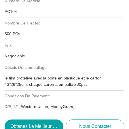
Numéro De Modèle:
PC104
Nombre De Pièces:
500 PCs
Prix:
Négociable
Détails De L'emballage:
le film protetive avec la boîte en plastique et le carton
43*28*25cm, chaque caron a emballé 280pcs
Conditions De Paiement:
D/P, T/T, Western Union, MoneyGram,
Obtenez Le Meilleur Prix
Nous Contacter