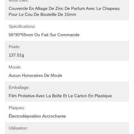
Mots Clés:
Couvercle En Alliage De Zinc De Parfum Avec Le Chapeau 
Pour Le Cou De Bouteille De 15mm
Spécifications:
56*30*55mm Ou Fait Sur Commande
Poids:
137.51g
Moule:
Aucun Honoraires De Moule
Emballage:
Film Protetive Avec La Boîte Et Le Carton En Plastique
Plaquez:
Électrodéposition Accrochante
Utilisation: