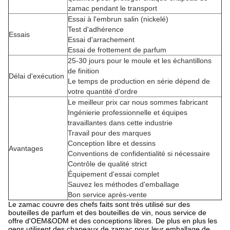
zamac pendant le transport
Essai à l'embrun salin (nickelé)
Test d'adhérence
Essais
Essai d'arrachement
Essai de frottement de parfum
25-30 jours pour le moule et les échantillons
de finition
Délai d'exécution
Le temps de production en série dépend de
votre quantité d'ordre
Le meilleur prix car nous sommes fabricant
Ingénierie professionnelle et équipes
travaillantes dans cette industrie
Travail pour des marques
Conception libre et dessins
Avantages
Conventions de confidentialité si nécessaire
Contrôle de qualité strict
Équipement d'essai complet
Sauvez les méthodes d'emballage
Bon service après-vente
Le zamac couvre des chefs faits sont très utilisé sur des
bouteilles de parfum et des bouteilles de vin, nous service de
offre d'OEM&ODM et des conceptions libres. De plus en plus les
gens utilisent des chapeaux de zamac pour leur emballage de