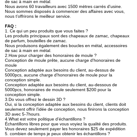
de sac à main en métal.
Nous avons 60 travailleurs avec 1500 mètres carrés d'usine.
Nous sommes disposés à commencer des affaires avec vous,
nous t'offrirons le meilleur service.
FAQ :
1. Ce qui un peu produits que vous faites ?
Les produits principaux sont des chapeaux de zamac, chapeaux
de parfum, bouteilles de zamac.
Nous produisons également des boucles en métal, accessoires
de sac à main en métal.
2.How pour charger des honoraires de moule ?
Conception de moule prête, aucune charge d'honoraires de
moule
Conception adaptée aux besoins du client, au-dessus de
5000pcs, aucune charge d'honoraires de moule pour la
conception simple.
Conception adaptée aux besoins du client, au-dessous de
5000pcs, honoraires de moule seulement $200 pour la
conception simple.
3.Do vous offrez le dessin 3D ?
Oui, si la conception adaptée aux besoins du client, clients doit
seulement offrir l'idée de conception, nous finirons la conception
3D avec 5-7hours.
4.What est votre politique d'échantillons ?
Échantillons libres pour que vous voyiez la qualité des produits.
Vous devez seulement payer les honoraires $25 de expédition
5. combien de temps je peux obtenir les échantillons ?