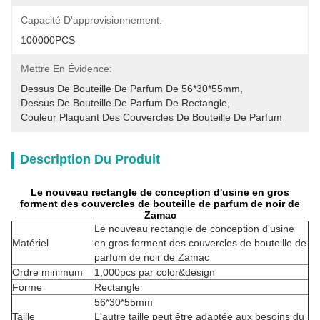
Capacité D'approvisionnement:
100000PCS
Mettre En Évidence:
Dessus De Bouteille De Parfum De 56*30*55mm
, 
Dessus De Bouteille De Parfum De Rectangle
, 
Couleur Plaquant Des Couvercles De Bouteille De Parfum
Description Du Produit
Le nouveau rectangle de conception d'usine en gros
forment des couvercles de bouteille de parfum de noir de
Zamac
Le nouveau rectangle de conception d'usine
Matériel
en gros forment des couvercles de bouteille de
parfum de noir de Zamac
Ordre minimum
1,000pcs par color&design
Forme
Rectangle
56*30*55mm
Taille
L'autre taille peut être adaptée aux besoins du