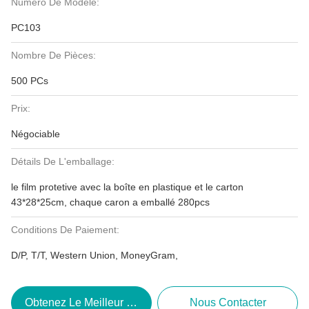
Numéro De Modèle:
PC103
Nombre De Pièces:
500 PCs
Prix:
Négociable
Détails De L'emballage:
le film protetive avec la boîte en plastique et le carton
43*28*25cm, chaque caron a emballé 280pcs
Conditions De Paiement:
D/P, T/T, Western Union, MoneyGram,
Obtenez Le Meilleur Prix
Nous Contacter