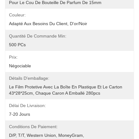
Pour Le Cou De Bouteille De Parfum De 15mm
Couleur:
Adapté Aux Besoins Du Client, D'or/noir
Quantité De Commande Min:
500 PCs
Prix:
Négociable
Détails D'emballage:
Le Film Protetive Avec La Boîte En Plastique Et Le Carton 
43*28*25cm, Chaque Caron A Emballé 280pcs
Délai De Livraison:
7-20 Jours
Conditions De Paiement:
D/P, T/T, Western Union, MoneyGram,