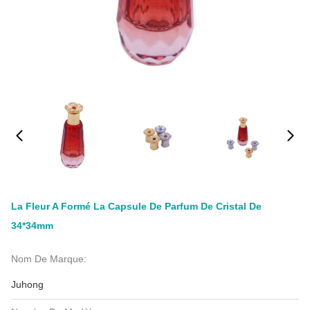
La Fleur A Formé La Capsule De Parfum De Cristal De
34*34mm
Nom De Marque:
Juhong