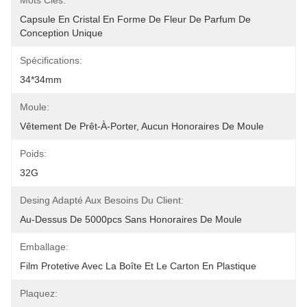
Mots Clés:
Capsule En Cristal En Forme De Fleur De Parfum De 
Conception Unique
Spécifications:
34*34mm
Moule:
Vêtement De Prêt-À-Porter, Aucun Honoraires De Moule
Poids:
32G
Desing Adapté Aux Besoins Du Client:
Au-Dessus De 5000pcs Sans Honoraires De Moule
Emballage:
Film Protetive Avec La Boîte Et Le Carton En Plastique
Plaquez: