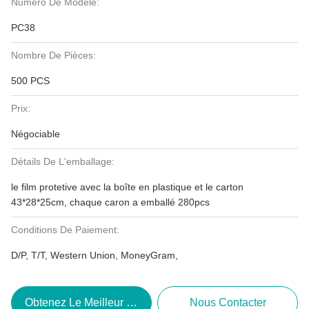
Numéro De Modèle:
PC38
Nombre De Pièces:
500 PCS
Prix:
Négociable
Détails De L'emballage:
le film protetive avec la boîte en plastique et le carton
43*28*25cm, chaque caron a emballé 280pcs
Conditions De Paiement:
D/P, T/T, Western Union, MoneyGram,
Obtenez Le Meilleur Prix
Nous Contacter