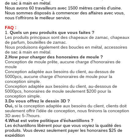
de sac à main en métal.
Nous avons 60 travailleurs avec 1500 mètres carrés d'usine.
Nous sommes disposés à commencer des affaires avec vous,
nous t'offrirons le meilleur service.
FAQ :
1.
Quels un peu produits que vous faites ?
Les produits principaux sont des chapeaux de zamac, chapeaux
de parfum, bouteilles de zamac.
Nous produisons également des boucles en métal, accessoires
de sac à main en métal.
2.How pour charger des honoraires de moule ?
Conception de moule prête, aucune charge d'honoraires de
moule
Conception adaptée aux besoins du client, au-dessus de
5000pcs, aucune charge d'honoraires de moule pour la
conception simple.
Conception adaptée aux besoins du client, au-dessous de
5000pcs, honoraires de moule seulement $200 pour la
conception simple.
3.Do vous offrez le dessin 3D ?
Oui,
si la conception adaptée aux besoins du client, clients doit
seulement offrir l'idée de conception, nous finirons la conception
3D avec 5-7hours.
4.What est votre politique d'échantillons ?
Les échantillons libèrent pour que vous voyiez la qualité des
produits. Vous devez seulement payer les honoraires $25 de
expédition