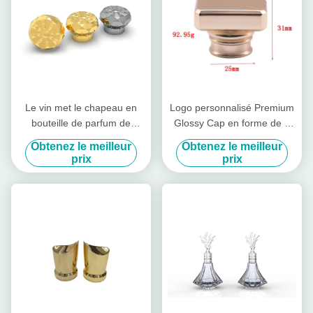
Le vin met le chapeau en
Logo personnalisé Premium
bouteille de parfum de
Glossy Cap en forme de T
Zamac
Zamac Cap parfumé pour
Obtenez le meilleur
Obtenez le meilleur
Fea 15
prix
prix