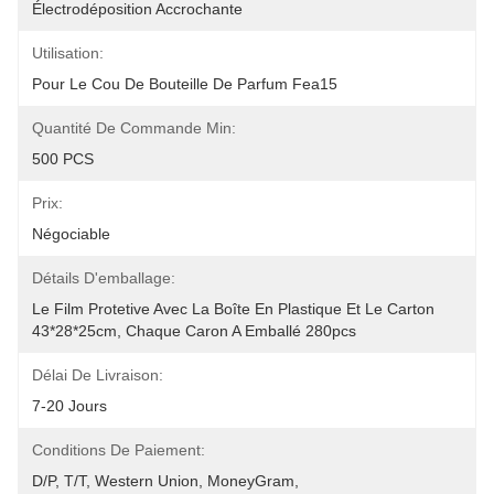
Électrodéposition Accrochante
Utilisation:
Pour Le Cou De Bouteille De Parfum Fea15
Quantité De Commande Min:
500 PCS
Prix:
Négociable
Détails D'emballage:
Le Film Protetive Avec La Boîte En Plastique Et Le Carton 
43*28*25cm, Chaque Caron A Emballé 280pcs
Délai De Livraison:
7-20 Jours
Conditions De Paiement:
D/P, T/T, Western Union, MoneyGram,