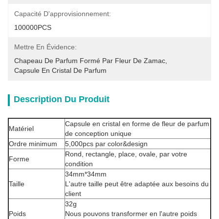
Capacité D'approvisionnement:
100000PCS
Mettre En Évidence:
Chapeau De Parfum Formé Par Fleur De Zamac
, 
Capsule En Cristal De Parfum
Description Du Produit
Capsule en cristal en forme de fleur de parfum
Matériel
de conception unique
Ordre minimum
5,000pcs par color&design
Rond, rectangle, place, ovale, par votre
Forme
condition
34mm*34mm
Taille
L'autre taille peut être adaptée aux besoins du
client
32g
Poids
Nous pouvons transformer en l'autre poids