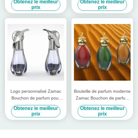
Obtenez le meilleur
Obtenez le meilleur
ODM disponible
prix
prix
Logo personnalisé Zamac
Bouteille de parfum moderne
Bouchon de parfum pour
Zamac Bouchon de parfum
emballage de parfum
pour bouteille de parfum
Obtenez le meilleur
Obtenez le meilleur
personnalisé
carré avec un look
prix
prix
personnalisé