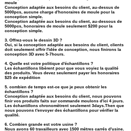
moule
Conception adaptée aux besoins du client, au-dessus de
5000pcs, aucune charge d'honoraires de moule pour la
conception simple.
Conception adaptée aux besoins du client, au-dessous de
5000pcs, honoraires de moule seulement $200 pour la
conception simple.
3. Offrez-vous le dessin 3D ?
Oui, si la conception adaptée aux besoins du client, clients
doit seulement offrir l'idée de conception, nous finirons la
conception 3D avec 5-7hours.
4. Quelle est votre politique d'échantillons ?
Les échantillons libèrent pour que vous voyiez la qualité
des produits. Vous devez seulement payer les honoraires
$25 de expédition
5. combien de temps est-ce que je peux obtenir les
échantillons ?
Conception adaptée aux besoins du client, nous pouvons
finir vos produits faits sur commande moulons d'ici 4 jours.
Les échantillons chronomètrent seulement 3days.Then que
nous pouvons t'envoyer des échantillons pour vérifier la
qualité.
6. Combien grande est votre usine ?
Nous avons 60 travailleurs avec 1500 mètres carrés d'usine.