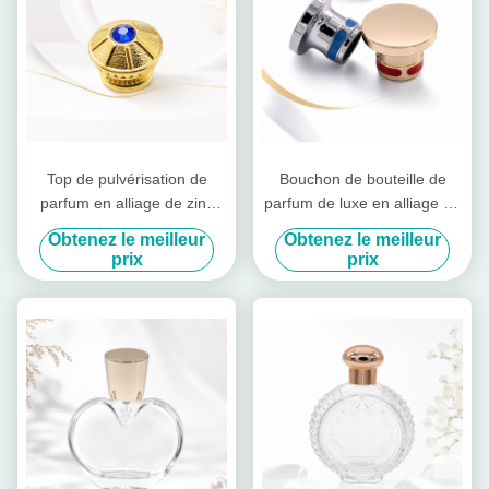
Top de pulvérisation de
Bouchon de bouteille de
parfum en alliage de zinc
parfum de luxe en alliage de
avec taille personnalisée et
zinc avec logo personnalisé
Obtenez le meilleur
Obtenez le meilleur
décoration élégante pour les
et finition miroir-polissée
prix
prix
parfums de luxe