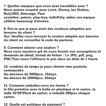
7. Quelles marques que vous avez travaillées avec ?
Nous avions coopéré avec Levis, Disney, les Dickies,
Buly1803, Amouage, Paul
costelloe, patron, play-boy, helloKitty, métro ces marque
célèbre beaucoup d'années.
8. Est-ce que je peux avoir des couleurs adaptées aux
besoins du client ?
Oui. Veuillez nous envoyer la couleur adaptée aux besoins
du client ou conseillez le code de pantone.
9. Comment obtenir une citation ?
Nous vous saurions gré de nous fournir vos conceptions et
demande de détail, format de fichier : Le JPG, pdf, png,
PSD.Then nous t'offrirons le prix dans un délai de 1 heure.
10. combien de temps je peux obtenir mes produits
commandés.
Au-dessous de 5000pcs, 15days.
Au-dessus de 10000pcs, 20days
11. Comment emballez-vous les iterms ?
le film protetive avec la boîte en plastique et le carton, la
taille 43*28*25cm de carton, a emballé 280pcs chaque
carton.
12. Quelle est politique de paiement ?