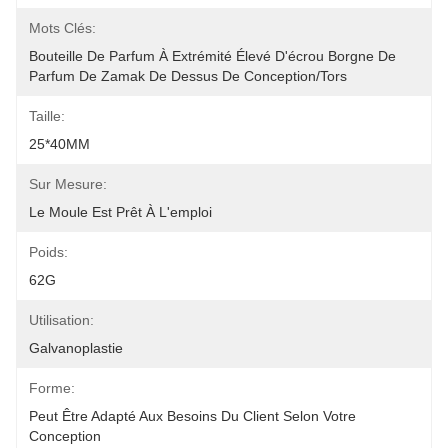
Mots Clés:
Bouteille De Parfum À Extrémité Élevé D'écrou Borgne De 
Parfum De Zamak De Dessus De Conception/tors
Taille:
25*40MM
Sur Mesure:
Le Moule Est Prêt À L'emploi
Poids:
62G
Utilisation:
Galvanoplastie
Forme:
Peut Être Adapté Aux Besoins Du Client Selon Votre 
Conception