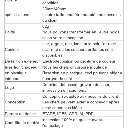
Forme
condition
25mm*40mm
spécifications
L'autre taille peut être adaptée aux besoins
du client
62g
Poids
Nous pouvons transformer en l'autre poids
selon votre conception
L'or, argent, noir, lancent le noir, l'or rose
Couleur
etc., mat ou les couleurs brillantes sont
disponibles
De finition extérieur
Électrodéposition ou peinture de couleur
Insertion/chapeau
Nous les chefs ont propre moule de
en plastique
l'insertion en plastique, ceci pouvons aider à
intérieur
épargner le coût
De relief, debossed, gravure de laser,
Logo
impression en soie, émail
Conception adaptée aux besoins du client
Conception
Les chefs peuvent aider à concevoir après
avoir connu vos idées
Format de dessin
ÉTAPE, IGES, CDR, AI, PDF
inspection 100% de qualité avant
Contrôle de qualité
l'emballage