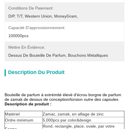
Conditions De Paiement:
D/P, T/T, Western Union, MoneyGram,
Capacité D'approvisionnement:
100000pcs
Mettre En Évidence:
Dessus De Bouteille De Parfum
, 
Bouchons Métalliques
Description Du Produit
Bouteille de parfum à extrémité élevé d'écrou borgne de parfum
de zamak de dessus de conception/torsion outre des capsules
Description de produit :
Matériel
Zamac, zamak, en alliage de zinc
Ordre minimum
5,000pcs par color&design
Rond, rectangle, place, ovale, par votre