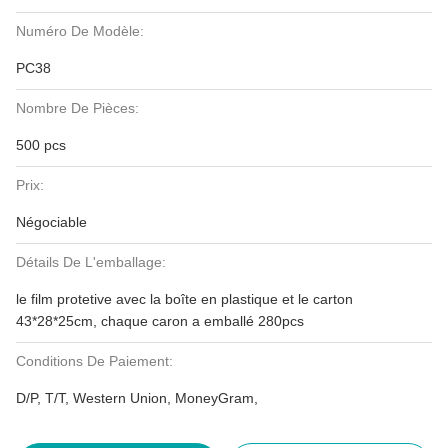
Numéro De Modèle:
PC38
Nombre De Pièces:
500 pcs
Prix:
Négociable
Détails De L'emballage:
le film protetive avec la boîte en plastique et le carton
43*28*25cm, chaque caron a emballé 280pcs
Conditions De Paiement:
D/P, T/T, Western Union, MoneyGram,