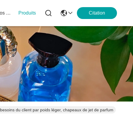
À Propos De Nous
Produits
Citation
esoins du client par poids léger, chapeaux de jet de parfum