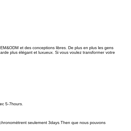
d'OEM&ODM et des conceptions libres. De plus en plus les gens
rde plus élégant et luxueux. Si vous voulez transformer votre
vec 5-7hours.
ons chronomètrent seulement 3days.Then que nous pouvons