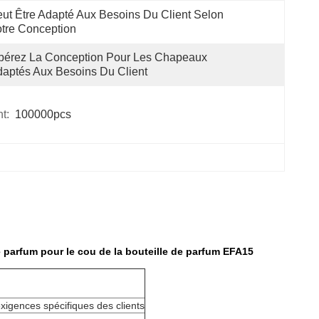
ut Être Adapté Aux Besoins Du Client Selon 
tre Conception
bérez La Conception Pour Les Chapeaux 
aptés Aux Besoins Du Client
t:
100000pcs
parfum pour le cou de la bouteille de parfum EFA15
exigences spécifiques des clients