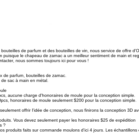
s bouteilles de parfum et des bouteilles de vin, nous service de offre 
 puisque le chapeau de zamac a un meilleur sentiment de main et rega
ntacter, nous sommes toujours ici pour vous !
x de parfum, bouteilles de zamac.
 de sac à main en métal.
oule
cs, aucune charge d'honoraires de moule pour la conception simple.
pcs, honoraires de moule seulement $200 pour la conception simple.
t seulement offrir l'idée de conception, nous finirons la conception 3D a
produits. Vous devez seulement payer les honoraires $25 de expédition
s ?
 vos produits faits sur commande moulons d'ici 4 jours. Les échantill