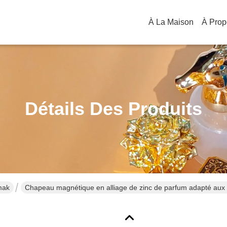
À La Maison
Détails Des Produits
mak
Chapeau magnétique en alliage de zinc de parfum adapté aux b