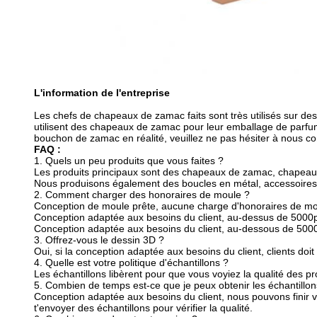
L'information de l'entreprise
Les chefs de chapeaux de zamac faits sont très utilisés sur de
utilisent des chapeaux de zamac pour leur emballage de parfum
bouchon de zamac en réalité, veuillez ne pas hésiter à nous co
FAQ :
1.
Quels un peu produits que vous faites ?
Les produits principaux sont des chapeaux de zamac, chapeau
Nous produisons également des boucles en métal, accessoires
2.
Comment charger des honoraires de moule ?
Conception de moule prête, aucune charge d'honoraires de m
Conception adaptée aux besoins du client, au-dessus de 5000p
Conception adaptée aux besoins du client, au-dessous de 5000
3.
Offrez-vous le dessin 3D ?
Oui, si la conception adaptée aux besoins du client, clients doi
4.
Quelle est votre politique d'échantillons ?
Les échantillons libèrent pour que vous voyiez la qualité des 
5.
Combien de temps est-ce que je peux obtenir les échantillon
Conception adaptée aux besoins du client, nous pouvons finir
t'envoyer des échantillons pour vérifier la qualité.