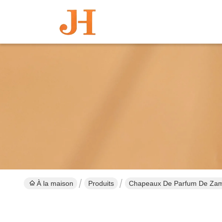
À la maison
Produits
Chapeaux De Parfum De Za