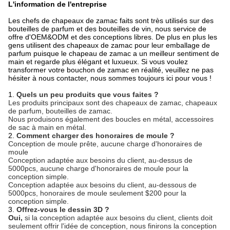
L'information de l'entreprise
Les chefs de chapeaux de zamac faits sont très utilisés sur des
bouteilles de parfum et des bouteilles de vin, nous service de
offre d'OEM&ODM et des conceptions libres. De plus en plus les
gens utilisent des chapeaux de zamac pour leur emballage de
parfum puisque le chapeau de zamac a un meilleur sentiment de
main et regarde plus élégant et luxueux. Si vous voulez
transformer votre bouchon de zamac en réalité, veuillez ne pas
hésiter à nous contacter, nous sommes toujours ici pour vous !
1.
Quels un peu produits que vous faites ?
Les produits principaux sont des chapeaux de zamac, chapeaux
de parfum, bouteilles de zamac.
Nous produisons également des boucles en métal, accessoires
de sac à main en métal.
2.
Comment charger des honoraires de moule ?
Conception de moule prête, aucune charge d'honoraires de
moule
Conception adaptée aux besoins du client, au-dessus de
5000pcs, aucune charge d'honoraires de moule pour la
conception simple.
Conception adaptée aux besoins du client, au-dessous de
5000pcs, honoraires de moule seulement $200 pour la
conception simple.
3.
Offrez-vous le dessin 3D ?
Oui,
si la conception adaptée aux besoins du client, clients doit
seulement offrir l'idée de conception, nous finirons la conception