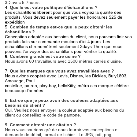
3D avec 5-7hours.
4.
Quelle est votre politique d'échantillons ?
Les échantillons libèrent pour que vous voyiez la qualité des
produits. Vous devez seulement payer les honoraires $25 de
expédition
5.
Combien de temps est-ce que je peux obtenir les
échantillons ?
Conception adaptée aux besoins du client, nous pouvons finir vos
produits faits sur commande moulons d'ici 4 jours. Les
échantillons chronomètrent seulement 3days.Then que nous
pouvons t'envoyer des échantillons pour vérifier la qualité.
6.
Combien grande est votre usine ?
Nous avons 60 travailleurs avec 1500 mètres carrés d'usine.
7.
Quelles marques que vous avez travaillées avec ?
Nous avions coopéré avec Levis, Disney, les Dickies, Buly1803,
Amouage, Paul
costelloe, patron, play-boy, helloKitty, métro ces marque célèbre
beaucoup d'années.
8.
Est-ce que je peux avoir des couleurs adaptées aux
besoins du client ?
Oui. Veuillez nous envoyer la couleur adaptée aux besoins du
client ou conseillez le code de pantone.
9.
Comment obtenir une citation ?
Nous vous saurions gré de nous fournir vos conceptions et
demande de détail, format de fichier : Le JPG, pdf, png,