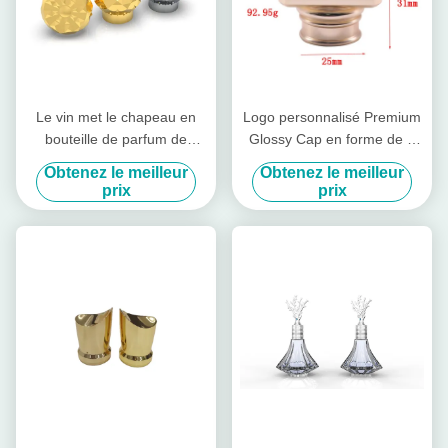
Le vin met le chapeau en
Logo personnalisé Premium
bouteille de parfum de
Glossy Cap en forme de T
Zamac
Zamac Cap parfumé pour
Obtenez le meilleur
Obtenez le meilleur
Fea 15
prix
prix