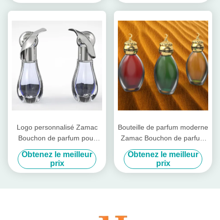
Logo personnalisé Zamac
Bouteille de parfum moderne
Bouchon de parfum pour
Zamac Bouchon de parfum
emballage de parfum
pour bouteille de parfum
Obtenez le meilleur
Obtenez le meilleur
personnalisé
carré avec un look
prix
prix
personnalisé