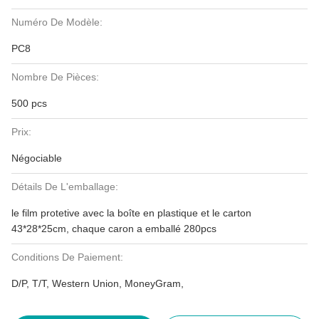
Numéro De Modèle:
PC8
Nombre De Pièces:
500 pcs
Prix:
Négociable
Détails De L'emballage:
le film protetive avec la boîte en plastique et le carton
43*28*25cm, chaque caron a emballé 280pcs
Conditions De Paiement:
D/P, T/T, Western Union, MoneyGram,