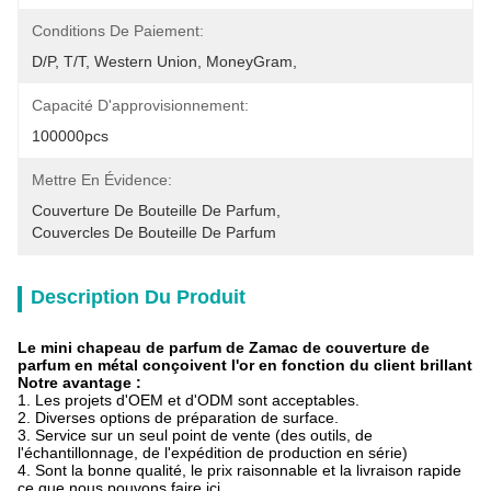
Conditions De Paiement:
D/P, T/T, Western Union, MoneyGram,
Capacité D'approvisionnement:
100000pcs
Mettre En Évidence:
Couverture De Bouteille De Parfum
, 
Couvercles De Bouteille De Parfum
Description Du Produit
Le mini chapeau de parfum de Zamac de couverture de
parfum en métal conçoivent l'or en fonction du client brillant
Notre avantage :
1. Les projets d'OEM et d'ODM sont acceptables.
2. Diverses options de préparation de surface.
3. Service sur un seul point de vente (des outils, de
l'échantillonnage, de l'expédition de production en série)
4. Sont la bonne qualité, le prix raisonnable et la livraison rapide
ce que nous pouvons faire ici.