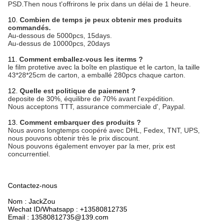
PSD.Then nous t'offrirons le prix dans un délai de 1 heure.
10.
Combien de temps je peux obtenir mes produits
commandés.
Au-dessous de 5000pcs, 15days.
Au-dessus de 10000pcs, 20days
11.
Comment emballez-vous les iterms ?
le film protetive avec la boîte en plastique et le carton, la taille
43*28*25cm de carton, a emballé 280pcs chaque carton.
12.
Quelle est politique de paiement ?
deposite de 30%, équilibre de 70% avant l'expédition.
Nous acceptons TTT, assurance commerciale d', Paypal.
13.
Comment embarquer des produits ?
Nous avons longtemps coopéré avec DHL, Fedex, TNT, UPS,
nous pouvons obtenir très le prix discount.
Nous pouvons également envoyer par la mer, prix est
concurrentiel.
Contactez-nous
Nom : JackZou
Wechat ID/Whatsapp : +13580812735
Email : 13580812735@139.com