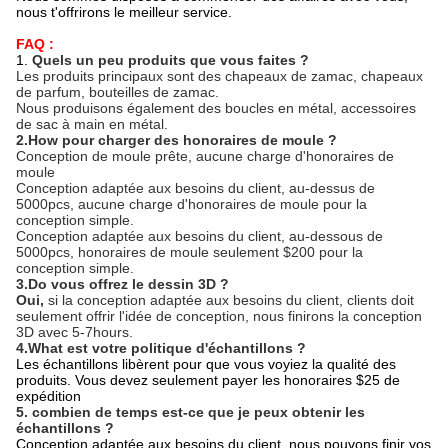
nous t'offrirons le meilleur service.
FAQ :
1.
Quels un peu produits que vous faites ?
Les produits principaux sont des chapeaux de zamac, chapeaux
de parfum, bouteilles de zamac.
Nous produisons également des boucles en métal, accessoires
de sac à main en métal.
2.How pour charger des honoraires de moule ?
Conception de moule prête, aucune charge d'honoraires de
moule
Conception adaptée aux besoins du client, au-dessus de
5000pcs, aucune charge d'honoraires de moule pour la
conception simple.
Conception adaptée aux besoins du client, au-dessous de
5000pcs, honoraires de moule seulement $200 pour la
conception simple.
3.Do vous offrez le dessin 3D ?
Oui,
si la conception adaptée aux besoins du client, clients doit
seulement offrir l'idée de conception, nous finirons la conception
3D avec 5-7hours.
4.What est votre politique d'échantillons ?
Les échantillons libèrent pour que vous voyiez la qualité des
produits. Vous devez seulement payer les honoraires $25 de
expédition
5. combien de temps est-ce que je peux obtenir les
échantillons ?
Conception adaptée aux besoins du client, nous pouvons finir vos