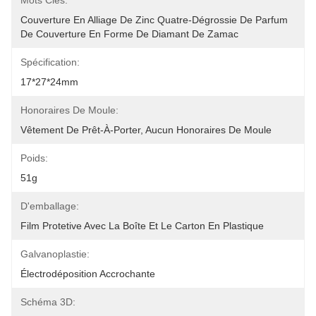
Mots Clés:
Couverture En Alliage De Zinc Quatre-Dégrossie De Parfum 
De Couverture En Forme De Diamant De Zamac
Spécification:
17*27*24mm
Honoraires De Moule:
Vêtement De Prêt-À-Porter, Aucun Honoraires De Moule
Poids:
51g
D'emballage:
Film Protetive Avec La Boîte Et Le Carton En Plastique
Galvanoplastie:
Électrodéposition Accrochante
Schéma 3D: