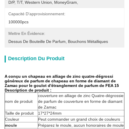
D/P, T/T, Western Union, MoneyGram,
Capacité D'approvisionnement:
100000pcs
Mettre En Évidence:
Dessus De Bouteille De Parfum
, 
Bouchons Métalliques
Description Du Produit
A conçu un chapeau en alliage de zinc quatre-dégrossi
généreux de parfum de chapeau en forme de diamant de
Zamac pour le goulot d'étranglement de parfum de FEA 15
Description de produit :
couverture en alliage de zinc Quatre-dégrossie
nom de produit
de parfum de couverture en forme de diamant
de Zamac
Taille de produit
17*27*24mm
Couleur
Peut commander un grand choix de couleurs
moule
Préparez le moule, aucun honoraires de moule