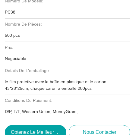
Numéro De Modèle:
PC38
Nombre De Pièces:
500 pcs
Prix:
Négociable
Détails De L'emballage:
le film protetive avec la boîte en plastique et le carton
43*28*25cm, chaque caron a emballé 280pcs
Conditions De Paiement:
D/P, T/T, Western Union, MoneyGram,
Obtenez Le Meilleur Prix
Nous Contacter