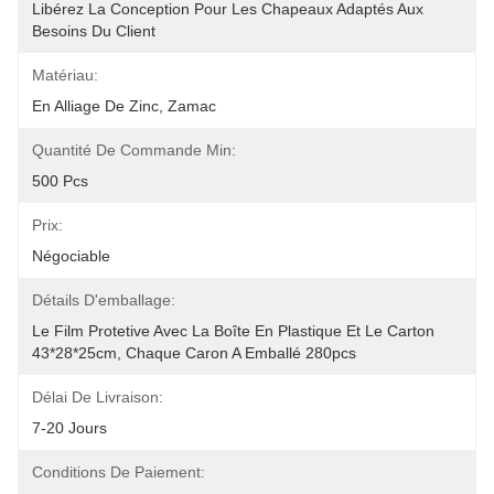
Libérez La Conception Pour Les Chapeaux Adaptés Aux 
Besoins Du Client
Matériau:
En Alliage De Zinc, Zamac
Quantité De Commande Min:
500 Pcs
Prix:
Négociable
Détails D'emballage:
Le Film Protetive Avec La Boîte En Plastique Et Le Carton 
43*28*25cm, Chaque Caron A Emballé 280pcs
Délai De Livraison:
7-20 Jours
Conditions De Paiement: