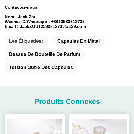
Contactez-nous
Nom : Jack Zou
Wechat ID/Whatsapp : +8613580812735
Email : JackZOU13580812735@139.com
Les Étiquettes:
Capsules En Métal
Dessus De Bouteille De Parfum
Torsion Outre Des Capsules
Produits Connexes