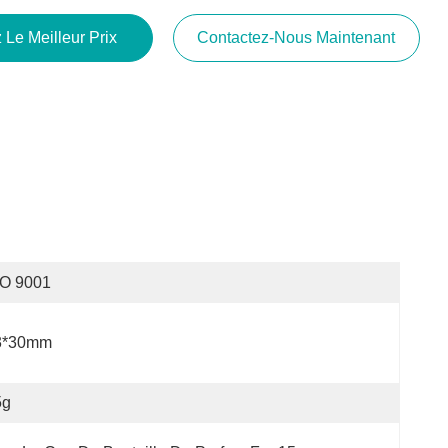
 Le Meilleur Prix
Contactez-Nous Maintenant
SO 9001
3*30mm
5g