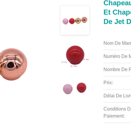
Chapeau
Et Chap
De Jet 
Nom De Mar
Numéro De M
Nombre De P
Prix:
Délai De Livr
Conditions D
Paiement: