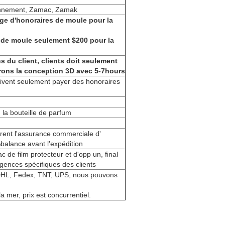
ironnement, Zamac, Zamak
e d'honoraires de moule pour la
 de moule seulement $200 pour la
 du client, clients doit seulement
nirons la conception 3D avec 5-7hours
doivent seulement payer des honoraires
 la bouteille de parfum
rent l'assurance commerciale d'
balance avant l'expédition
de film protecteur et d'opp un, final
igences spécifiques des clients
DHL, Fedex, TNT, UPS, nous pouvons
mer, prix est concurrentiel.