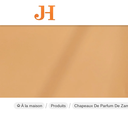
À la maison
Produits
Chapeaux De Parfum De Za