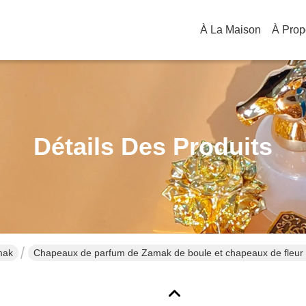
À La Maison
Détails Des Produits
mak
Chapeaux de parfum de Zamak de boule et chapeaux de fleur 