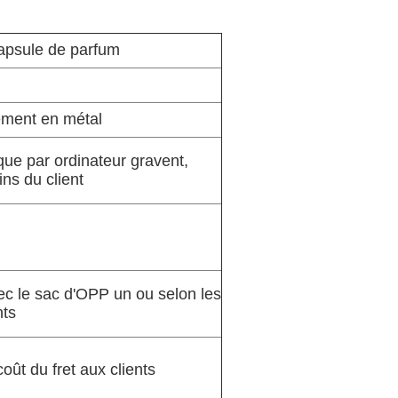
apsule de parfum
ement en métal
e par ordinateur gravent,
ns du client
 le sac d'OPP un ou selon les
nts
coût du fret aux clients