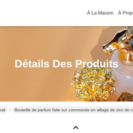
À La Maison
Détails Des Produits
mak
Bouteille de parfum faite sur commande en alliage de zinc de c