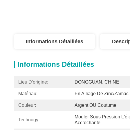
Informations Détaillées
Descri
Informations Détaillées
Lieu D'origine:
DONGGUAN, CHINE
Matériau:
En Alliage De Zinc/zamac
Couleur:
Argent OU Coutume
Mouler Sous Pression L'éle
Technogy:
Accrochante