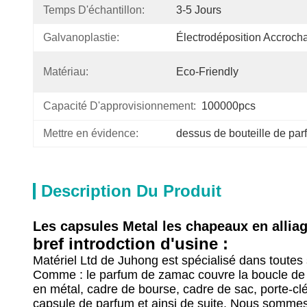
Temps D'échantillon:
3-5 Jours
Galvanoplastie:
Électrodéposition Accroch
Matériau:
Eco-Friendly
Capacité D'approvisionnement:
100000pcs
Mettre en évidence:
dessus de bouteille de par
Description Du Produit
Les capsules Metal les chapeaux en allia
bref introdction d'usine :
Matériel Ltd de Juhong est spécialisé dans toute
Comme : le parfum de zamac couvre la boucle de .sh
en métal, cadre de bourse, cadre de sac, porte-clé
capsule de parfum et ainsi de suite. Nous som