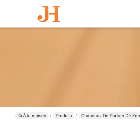
À la maison
Produits
Chapeaux De Parfum De Za