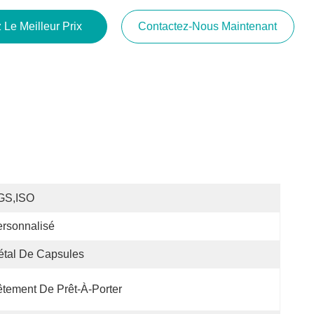
 Le Meilleur Prix
Contactez-Nous Maintenant
GS,ISO
rsonnalisé
tal De Capsules
tement De Prêt-À-Porter