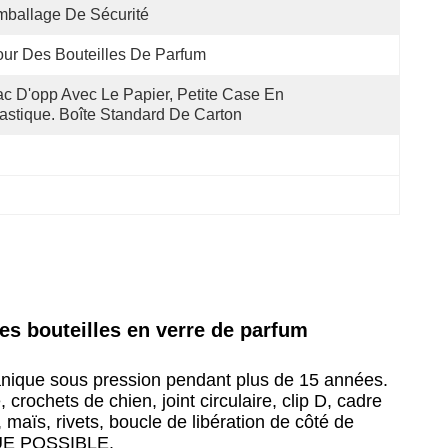
ballage De Sécurité
ur Des Bouteilles De Parfum
c D'opp Avec Le Papier, Petite Case En 
astique. Boîte Standard De Carton
es bouteilles en verre de parfum
anique sous pression pendant plus de 15 années.
rochets de chien, joint circulaire, clip D, cadre
 maïs, rivets, boucle de libération de côté de
 QUE POSSIBLE.