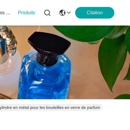
À Propos De Nous
Produits
Citation
ylindre en métal pour les bouteilles en verre de parfum