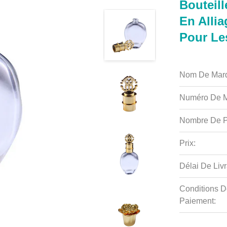
Bouteil
En Allia
Pour Le
Nom De Mar
Numéro De M
Nombre De P
Prix:
Délai De Livr
Conditions D
Paiement: