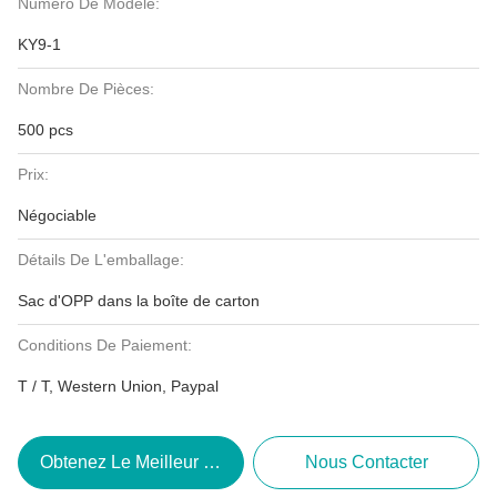
Numéro De Modèle:
KY9-1
Nombre De Pièces:
500 pcs
Prix:
Négociable
Détails De L'emballage:
Sac d'OPP dans la boîte de carton
Conditions De Paiement:
T / T, Western Union, Paypal
Obtenez Le Meilleur Prix
Nous Contacter