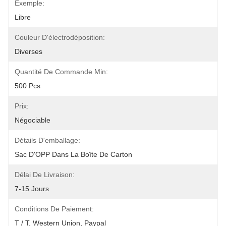
Exemple:
Libre
Couleur D'électrodéposition:
Diverses
Quantité De Commande Min:
500 Pcs
Prix:
Négociable
Détails D'emballage:
Sac D'OPP Dans La Boîte De Carton
Délai De Livraison:
7-15 Jours
Conditions De Paiement:
T / T, Western Union, Paypal