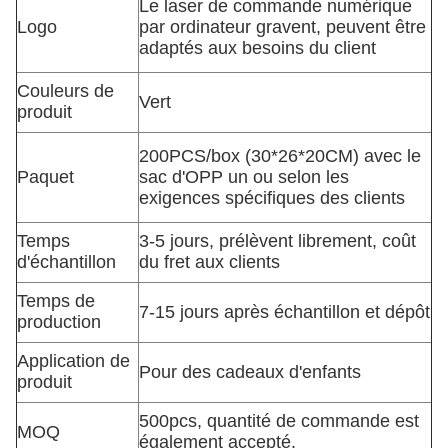
Le laser de commande numérique
Logo
par ordinateur gravent, peuvent être
adaptés aux besoins du client
Couleurs de
Vert
produit
200PCS/box (30*26*20CM) avec le
Paquet
sac d'OPP un ou selon les
exigences spécifiques des clients
Temps
3-5 jours, prélèvent librement, coût
d'échantillon
du fret aux clients
Temps de
7-15 jours après échantillon et dépôt
production
Application de
Pour des cadeaux d'enfants
produit
500pcs, quantité de commande est
MOQ
également accepté.