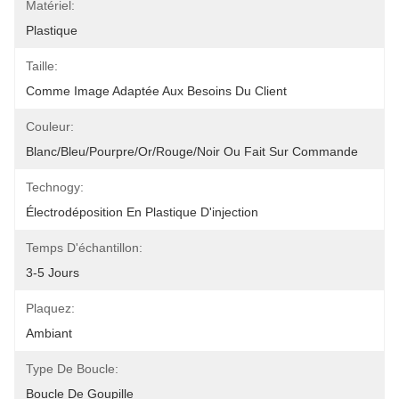
Matériel:
Plastique
Taille:
Comme Image Adaptée Aux Besoins Du Client
Couleur:
Blanc/bleu/pourpre/or/rouge/noir Ou Fait Sur Commande
Technogy:
Électrodéposition En Plastique D'injection
Temps D'échantillon:
3-5 Jours
Plaquez:
Ambiant
Type De Boucle:
Boucle De Goupille