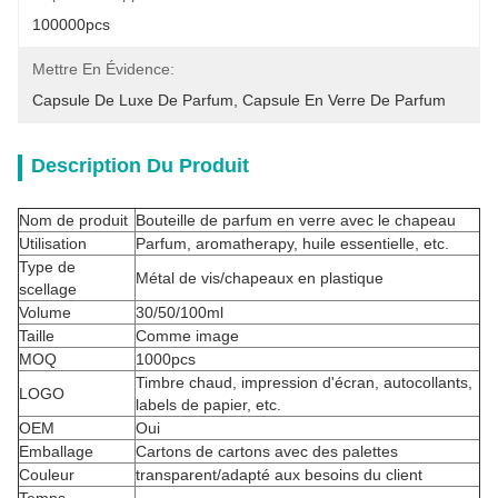
100000pcs
Mettre En Évidence:
Capsule De Luxe De Parfum
, 
Capsule En Verre De Parfum
Description Du Produit
Nom de produit
Bouteille de parfum en verre avec le chapeau
Utilisation
Parfum, aromatherapy, huile essentielle, etc.
Type de
Métal de vis/chapeaux en plastique
scellage
Volume
30/50/100ml
Taille
Comme image
MOQ
1000pcs
Timbre chaud, impression d'écran, autocollants,
LOGO
labels de papier, etc.
OEM
Oui
Emballage
Cartons de cartons avec des palettes
Couleur
transparent/adapté aux besoins du client