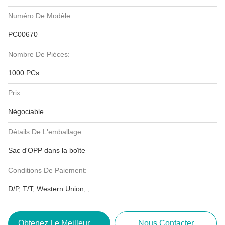
Numéro De Modèle:
PC00670
Nombre De Pièces:
1000 PCs
Prix:
Négociable
Détails De L'emballage:
Sac d'OPP dans la boîte
Conditions De Paiement:
D/P, T/T, Western Union, ,
Obtenez Le Meilleur Prix
Nous Contacter