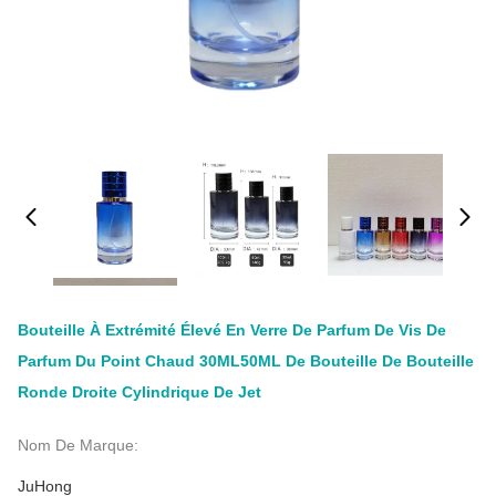
Bouteille À Extrémité Élevé En Verre De Parfum De Vis De
Parfum Du Point Chaud 30ML50ML De Bouteille De Bouteille
Ronde Droite Cylindrique De Jet
Nom De Marque:
JuHong