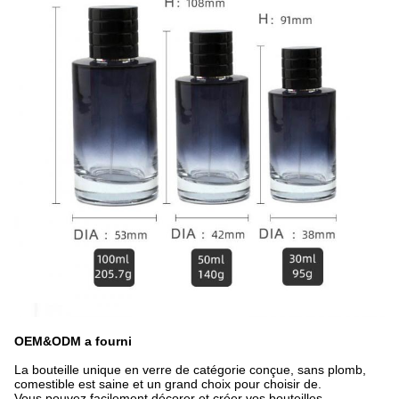
OEM&ODM a fourni
La bouteille unique en verre de catégorie conçue, sans plomb,
comestible est saine et un grand choix pour choisir de.
Vous pouvez facilement décorer et créer vos bouteilles