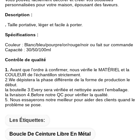
personnalisées pour votre maison, épousant des faveurs.
Description :
.
Taille portative, léger et facile à porter.
Spécifications :
Couleur : Blanc/bleu/pourpre/or/rouge/noir ou fait sur commande
Capacité : 30/50/100ml
Contrôle de qualité
1.
Avant que l'ordre à confirmer, nous vérifie le MATÉRIEL et la
COULEUR de l'échantillon strictement.
2.We dépistera la phase différente de la forme de production le
début.
la bouteille 3.Every sera vérifiée et nettoyée avant l'emballage.
la livraison 4.Before notre QC pour vérifier la qualité.
5. Nous essayerons notre meilleur pour aider des clients quand le
problème se pose.
Les Étiquettes:
Boucle De Ceinture Libre En Métal