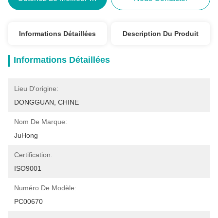
Informations Détaillées
Description Du Produit
Informations Détaillées
Lieu D'origine:
DONGGUAN, CHINE
Nom De Marque:
JuHong
Certification:
ISO9001
Numéro De Modèle:
PC00670