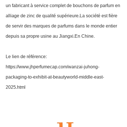
un fabricant à service complet de bouchons de parfum en
alliage de zinc de qualité supérieure.La société est fière
de servir des marques de parfums dans le monde entier
depuis sa propre usine au Jiangxi.En Chine.
Le lien de référence:
https://www.jhperfumecap.com/wanzai-juhong-
packaging-to-exhibit-at-beautyworld-middle-east-
2025.html