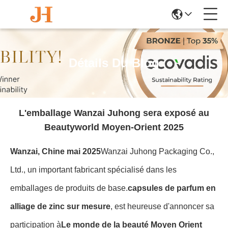
Détails Du Blog
L'emballage Wanzai Juhong sera exposé au
Beautyworld Moyen-Orient 2025
Wanzai, Chine mai 2025
Wanzai Juhong Packaging Co.,
Ltd., un important fabricant spécialisé dans les
emballages de produits de base.
capsules de parfum en
alliage de zinc sur mesure
, est heureuse d'annoncer sa
participation à
Le monde de la beauté Moyen Orient